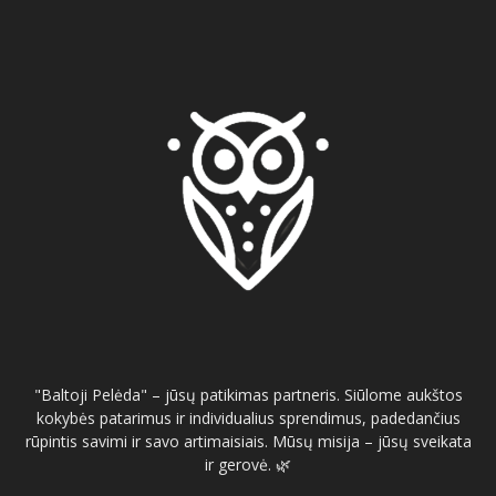
"Baltoji Pelėda" – jūsų patikimas partneris. Siūlome aukštos
kokybės patarimus ir individualius sprendimus, padedančius
rūpintis savimi ir savo artimaisiais. Mūsų misija – jūsų sveikata
ir gerovė. 🌿