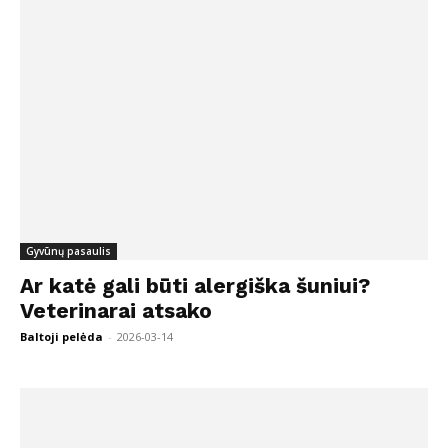
Gyvūnų pasaulis
Ar katė gali būti alergiška šuniui?
Veterinarai atsako
Baltoji pelėda
-
2026-03-14