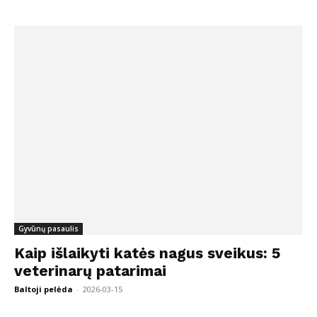
Gyvūnų pasaulis
Kaip išlaikyti katės nagus sveikus: 5
veterinarų patarimai
Baltoji pelėda
-
2026-03-15