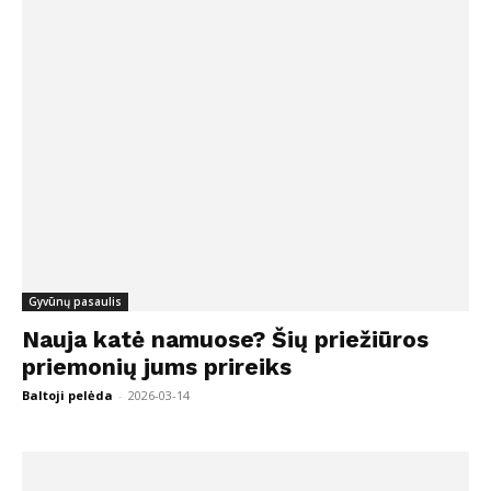
Gyvūnų pasaulis
Nauja katė namuose? Šių priežiūros
priemonių jums prireiks
Baltoji pelėda
-
2026-03-14