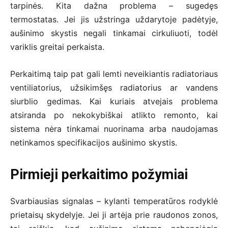
tarpinės. Kita dažna problema – sugedęs
termostatas. Jei jis užstringa uždarytoje padėtyje,
aušinimo skystis negali tinkamai cirkuliuoti, todėl
variklis greitai perkaista.
Perkaitimą taip pat gali lemti neveikiantis radiatoriaus
ventiliatorius, užsikimšęs radiatorius ar vandens
siurblio gedimas. Kai kuriais atvejais problema
atsiranda po nekokybiškai atlikto remonto, kai
sistema nėra tinkamai nuorinama arba naudojamas
netinkamos specifikacijos aušinimo skystis.
Pirmieji perkaitimo požymiai
Svarbiausias signalas – kylanti temperatūros rodyklė
prietaisų skydelyje. Jei ji artėja prie raudonos zonos,