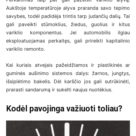
Aukštoje temperatūroje alyva praranda savo tepimo
savybes, todėl padidėja trintis tarp judančių dalių. Tai
gali paveikti stūmoklius, žiedus, guolius ir kitus
variklio komponentus. Jei automobilis ilgiau
eksploatuojamas perkaitęs, gali prireikti kapitalinio
variklio remonto.
Kai kuriais atvejais pažeidžiamos ir plastikinės ar
guminės aušinimo sistemos dalys: žarnos, jungtys,
išsiplėtimo bakelis. Dėl karščio jos gali sutrūkinėti,
prarasti sandarumą ir sukelti naujus nuotėkius.
Kodėl pavojinga važiuoti toliau?