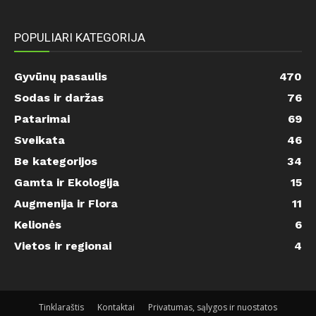
POPULIARI KATEGORIJA
Gyvūnų pasaulis
470
Sodas ir daržas
76
Patarimai
69
Sveikata
46
Be kategorijos
34
Gamta ir Ekologija
15
Augmenija ir Flora
11
Kelionės
6
Vietos ir regionai
4
Tinklaraštis
Kontaktai
Privatumas, sąlygos ir nuostatos