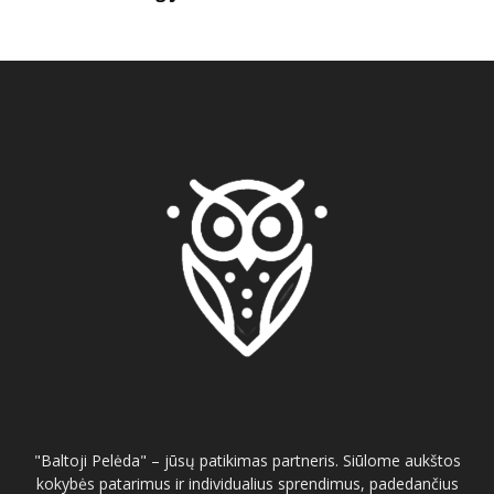
"Baltoji Pelėda" – jūsų patikimas partneris. Siūlome aukštos
kokybės patarimus ir individualius sprendimus, padedančius