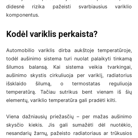
didesnė rizika pažeisti svarbiausius variklio
komponentus.
Kodėl variklis perkaista?
Automobilio variklis dirba aukštoje temperatūroje,
todėl aušinimo sistema turi nuolat palaikyti tinkamą
šilumos balansą. Kai sistema veikia tvarkingai,
aušinimo skystis cirkuliuoja per variklį, radiatorius
išsklaido šilumą, o termostatas reguliuoja
temperatūrą. Tačiau sutrikus bent vienam iš šių
elementų, variklio temperatūra gali pradėti kilti.
Viena dažniausių priežasčių – per mažas aušinimo
skysčio kiekis. Jis gali sumažėti dėl nuotėkio,
nesandarių žarnų, pažeisto radiatoriaus ar trūkusios