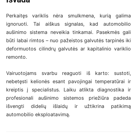
Perkaitęs variklis nėra smulkmena, kurią galima
ignoruoti. Tai aiškus signalas, kad automobilio
aušinimo sistema neveikia tinkamai. Pasekmės gali
būti labai rimtos – nuo pažeistos galvutės tarpinės iki
deformuotos cilindrų galvutės ar kapitalinio variklio
remonto.
Vairuotojams svarbu reaguoti iš karto: sustoti,
nebetęsti kelionės esant pavojingai temperatūrai ir
kreiptis į specialistus. Laiku atlikta diagnostika ir
profesionali aušinimo sistemos priežiūra padeda
išvengti didelių išlaidų ir užtikrina patikimą
automobilio eksploatavimą.