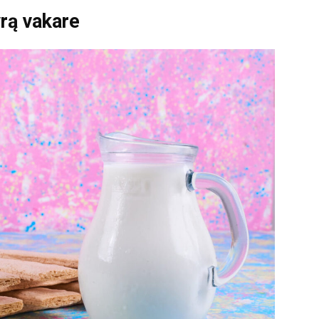
yrą vakare