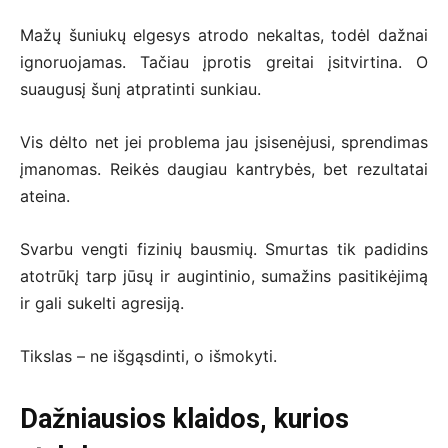
Mažų šuniukų elgesys atrodo nekaltas, todėl dažnai
ignoruojamas. Tačiau įprotis greitai įsitvirtina. O
suaugusį šunį atpratinti sunkiau.
Vis dėlto net jei problema jau įsisenėjusi, sprendimas
įmanomas. Reikės daugiau kantrybės, bet rezultatai
ateina.
Svarbu vengti fizinių bausmių. Smurtas tik padidins
atotrūkį tarp jūsų ir augintinio, sumažins pasitikėjimą
ir gali sukelti agresiją.
Tikslas – ne išgąsdinti, o išmokyti.
Dažniausios klaidos, kurios