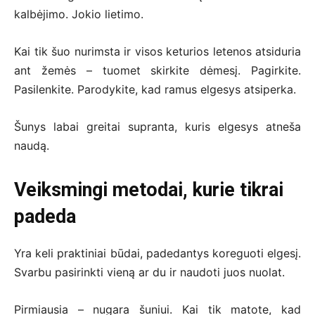
kalbėjimo. Jokio lietimo.
Kai tik šuo nurimsta ir visos keturios letenos atsiduria
ant žemės – tuomet skirkite dėmesį. Pagirkite.
Pasilenkite. Parodykite, kad ramus elgesys atsiperka.
Šunys labai greitai supranta, kuris elgesys atneša
naudą.
Veiksmingi metodai, kurie tikrai
padeda
Yra keli praktiniai būdai, padedantys koreguoti elgesį.
Svarbu pasirinkti vieną ar du ir naudoti juos nuolat.
Pirmiausia – nugara šuniui. Kai tik matote, kad