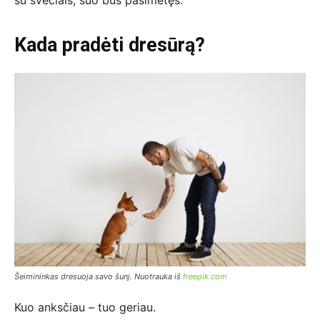
Kada pradėti dresūrą?
Šeimininkas dresuoja savo šunį. Nuotrauka iš
freepik.com
Kuo anksčiau – tuo geriau.