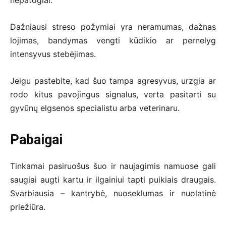
Dažniausi streso požymiai yra neramumas, dažnas
lojimas, bandymas vengti kūdikio ar pernelyg
intensyvus stebėjimas.
Jeigu pastebite, kad šuo tampa agresyvus, urzgia ar
rodo kitus pavojingus signalus, verta pasitarti su
gyvūnų elgsenos specialistu arba veterinaru.
Pabaigai
Tinkamai pasiruošus šuo ir naujagimis namuose gali
saugiai augti kartu ir ilgainiui tapti puikiais draugais.
Svarbiausia – kantrybė, nuoseklumas ir nuolatinė
priežiūra.