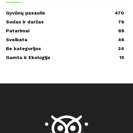
Gyvūnų pasaulis
470
Sodas ir daržas
76
Patarimai
69
Sveikata
46
Be kategorijos
34
Gamta ir Ekologija
15