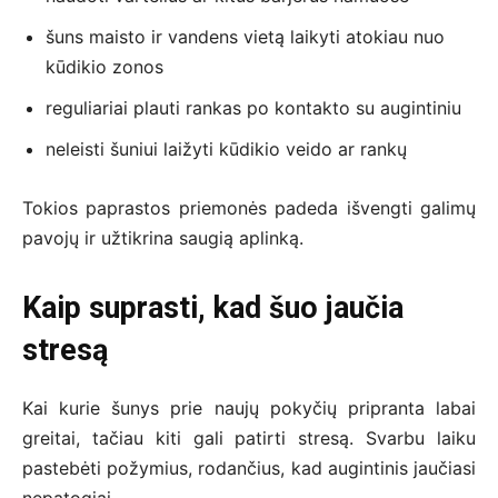
šuns maisto ir vandens vietą laikyti atokiau nuo
kūdikio zonos
reguliariai plauti rankas po kontakto su augintiniu
neleisti šuniui laižyti kūdikio veido ar rankų
Tokios paprastos priemonės padeda išvengti galimų
pavojų ir užtikrina saugią aplinką.
Kaip suprasti, kad šuo jaučia
stresą
Kai kurie šunys prie naujų pokyčių pripranta labai
greitai, tačiau kiti gali patirti stresą. Svarbu laiku
pastebėti požymius, rodančius, kad augintinis jaučiasi
nepatogiai.