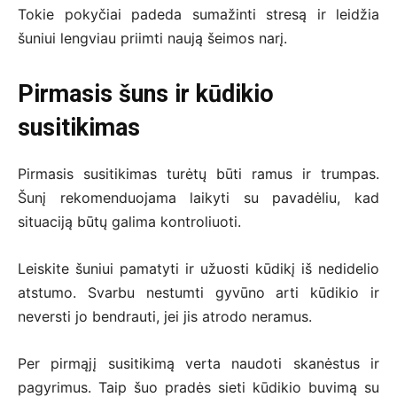
Tokie pokyčiai padeda sumažinti stresą ir leidžia
šuniui lengviau priimti naują šeimos narį.
Pirmasis šuns ir kūdikio
susitikimas
Pirmasis susitikimas turėtų būti ramus ir trumpas.
Šunį rekomenduojama laikyti su pavadėliu, kad
situaciją būtų galima kontroliuoti.
Leiskite šuniui pamatyti ir užuosti kūdikį iš nedidelio
atstumo. Svarbu nestumti gyvūno arti kūdikio ir
neversti jo bendrauti, jei jis atrodo neramus.
Per pirmąjį susitikimą verta naudoti skanėstus ir
pagyrimus. Taip šuo pradės sieti kūdikio buvimą su