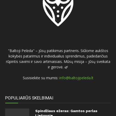
"Baltoji Pelėda" – jūsų patikimas partneris. Siūlome aukštos
kokybės patarimus ir individualius sprendimus, padedančius
rūpintis savimi ir savo artimaisiais. Mūsų misija – jūsų sveikata
ir gerovė. 🌿
Susisiekite su mumis:
info@baltojipeleda.lt
POPULIARŪS SKELBIMAI
Spindžiaus ežeras: Gamtos perlas
Lietuvoje