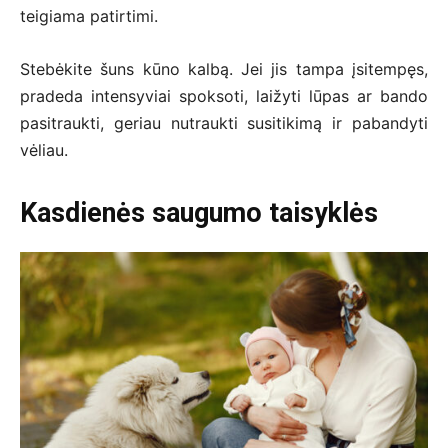
teigiama patirtimi.
Stebėkite šuns kūno kalbą. Jei jis tampa įsitempęs,
pradeda intensyviai spoksoti, laižyti lūpas ar bando
pasitraukti, geriau nutraukti susitikimą ir pabandyti
vėliau.
Kasdienės saugumo taisyklės