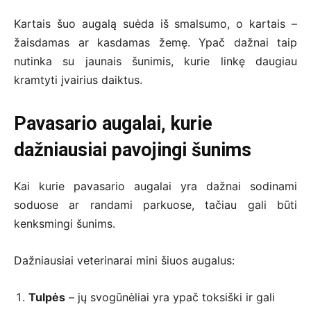
Kartais šuo augalą suėda iš smalsumo, o kartais –
žaisdamas ar kasdamas žemę. Ypač dažnai taip
nutinka su jaunais šunimis, kurie linkę daugiau
kramtyti įvairius daiktus.
Pavasario augalai, kurie
dažniausiai pavojingi šunims
Kai kurie pavasario augalai yra dažnai sodinami
soduose ar randami parkuose, tačiau gali būti
kenksmingi šunims.
Dažniausiai veterinarai mini šiuos augalus:
Tulpės
– jų svogūnėliai yra ypač toksiški ir gali