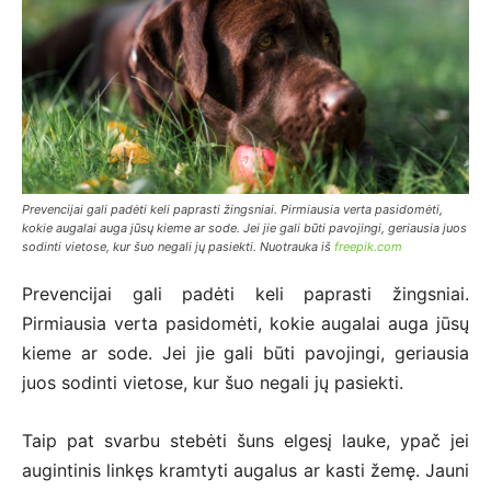
Prevencijai gali padėti keli paprasti žingsniai. Pirmiausia verta pasidomėti,
kokie augalai auga jūsų kieme ar sode. Jei jie gali būti pavojingi, geriausia juos
sodinti vietose, kur šuo negali jų pasiekti. Nuotrauka iš
freepik.com
Prevencijai gali padėti keli paprasti žingsniai.
Pirmiausia verta pasidomėti, kokie augalai auga jūsų
kieme ar sode. Jei jie gali būti pavojingi, geriausia
juos sodinti vietose, kur šuo negali jų pasiekti.
Taip pat svarbu stebėti šuns elgesį lauke, ypač jei
augintinis linkęs kramtyti augalus ar kasti žemę. Jauni