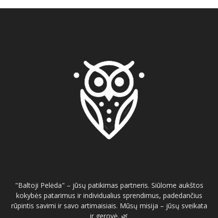
"Baltoji Pelėda" – jūsų patikimas partneris. Siūlome aukštos
kokybės patarimus ir individualius sprendimus, padedančius
rūpintis savimi ir savo artimaisiais. Mūsų misija – jūsų sveikata
ir gerovė. 🌿