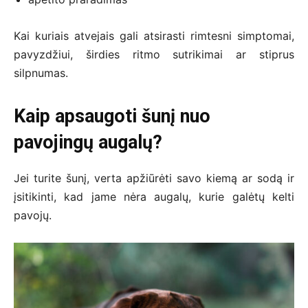
Kai kuriais atvejais gali atsirasti rimtesni simptomai,
pavyzdžiui, širdies ritmo sutrikimai ar stiprus
silpnumas.
Kaip apsaugoti šunį nuo
pavojingų augalų?
Jei turite šunį, verta apžiūrėti savo kiemą ar sodą ir
įsitikinti, kad jame nėra augalų, kurie galėtų kelti
pavojų.