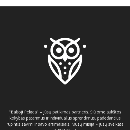
"Baltoji Pelėda" – jūsų patikimas partneris. Siūlome aukštos
kokybės patarimus ir individualius sprendimus, padedančius
rūpintis savimi ir savo artimaisiais. Mūsų misija – jūsų sveikata