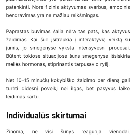
patenkinti. Nors fizinis aktyvumas svarbus, emocinis
bendravimas yra ne mažiau reikšmingas.
Paprastas buvimas šalia nėra tas pats, kas aktyvus
žaidimas. Kai šuo įsitraukia į interaktyvią veiklą su
jumis, jo smegenyse vyksta intensyvesni procesai.
Būtent tokiose situacijose šuns smegenyse išsiskiria
meilės hormonas, stiprinantis tarpusavio ryšį.
Net 10–15 minučių kokybiško žaidimo per dieną gali
turėti didesnį poveikį nei ilgas, bet pasyvus laiko
leidimas kartu.
Individualūs skirtumai
Žinoma, ne visi šunys reaguoja vienodai.