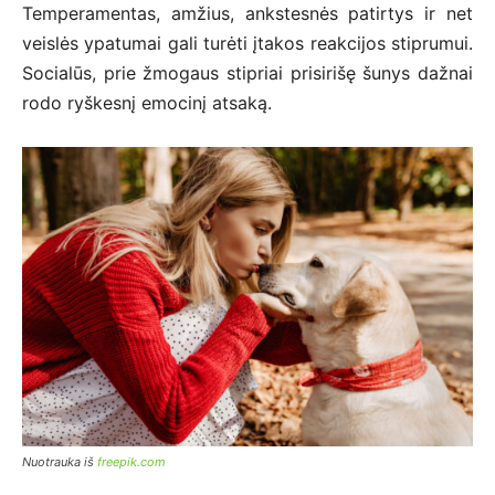
Temperamentas, amžius, ankstesnės patirtys ir net
veislės ypatumai gali turėti įtakos reakcijos stiprumui.
Socialūs, prie žmogaus stipriai prisirišę šunys dažnai
rodo ryškesnį emocinį atsaką.
Nuotrauka iš
freepik.com