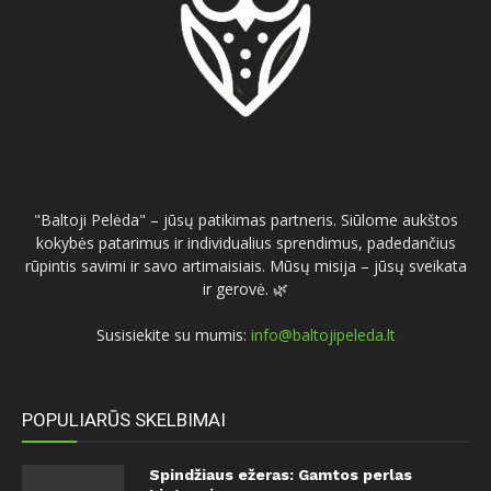
"Baltoji Pelėda" – jūsų patikimas partneris. Siūlome aukštos
kokybės patarimus ir individualius sprendimus, padedančius
rūpintis savimi ir savo artimaisiais. Mūsų misija – jūsų sveikata
ir gerovė. 🌿
Susisiekite su mumis:
info@baltojipeleda.lt
POPULIARŪS SKELBIMAI
Spindžiaus ežeras: Gamtos perlas