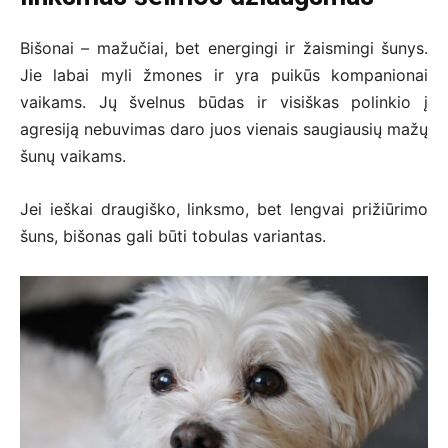
Bišonai – mažučiai, bet energingi ir žaismingi šunys.
Jie labai myli žmones ir yra puikūs kompanionai
vaikams. Jų švelnus būdas ir visiškas polinkio į
agresiją nebuvimas daro juos vienais saugiausių mažų
šunų vaikams.
Jei ieškai draugiško, linksmo, bet lengvai prižiūrimo
šuns, bišonas gali būti tobulas variantas.