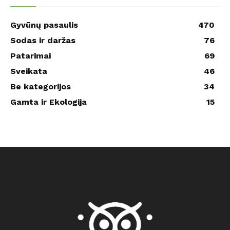
Gyvūnų pasaulis
470
Sodas ir daržas
76
Patarimai
69
Sveikata
46
Be kategorijos
34
Gamta ir Ekologija
15