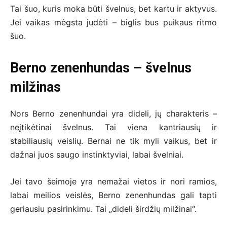
Tai šuo, kuris moka būti švelnus, bet kartu ir aktyvus.
Jei vaikas mėgsta judėti – biglis bus puikaus ritmo
šuo.
Berno zenenhundas – švelnus
milžinas
Nors Berno zenenhundai yra dideli, jų charakteris –
neįtikėtinai švelnus. Tai viena kantriausių ir
stabiliausių veislių. Bernai ne tik myli vaikus, bet ir
dažnai juos saugo instinktyviai, labai švelniai.
Jei tavo šeimoje yra nemažai vietos ir nori ramios,
labai meilios veislės, Berno zenenhundas gali tapti
geriausiu pasirinkimu. Tai „dideli širdžių milžinai“.