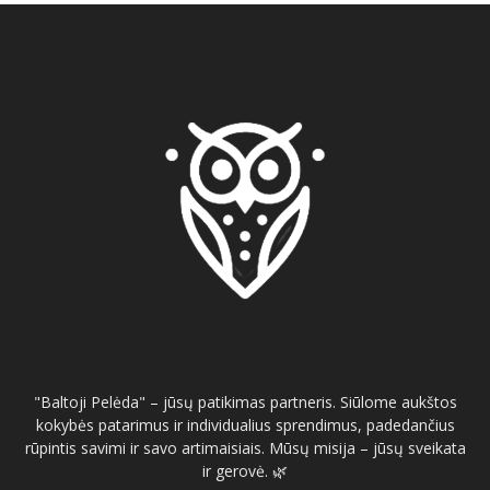
"Baltoji Pelėda" – jūsų patikimas partneris. Siūlome aukštos
kokybės patarimus ir individualius sprendimus, padedančius
rūpintis savimi ir savo artimaisiais. Mūsų misija – jūsų sveikata
ir gerovė. 🌿