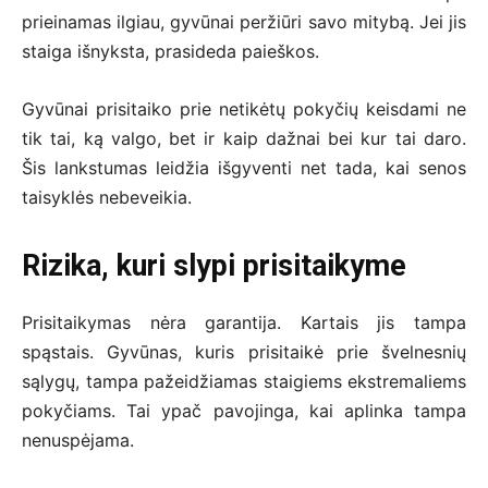
prieinamas ilgiau, gyvūnai peržiūri savo mitybą. Jei jis
staiga išnyksta, prasideda paieškos.
Gyvūnai prisitaiko prie netikėtų pokyčių keisdami ne
tik tai, ką valgo, bet ir kaip dažnai bei kur tai daro.
Šis lankstumas leidžia išgyventi net tada, kai senos
taisyklės nebeveikia.
Rizika, kuri slypi prisitaikyme
Prisitaikymas nėra garantija. Kartais jis tampa
spąstais. Gyvūnas, kuris prisitaikė prie švelnesnių
sąlygų, tampa pažeidžiamas staigiems ekstremaliems
pokyčiams. Tai ypač pavojinga, kai aplinka tampa
nenuspėjama.