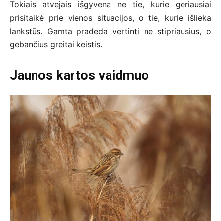
Tokiais atvejais išgyvena ne tie, kurie geriausiai
prisitaikė prie vienos situacijos, o tie, kurie išlieka
lankstūs. Gamta pradeda vertinti ne stipriausius, o
gebančius greitai keistis.
Jaunos kartos vaidmuo