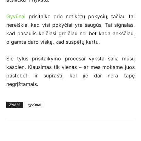
Gyvūnai
prisitaiko prie netikėtų pokyčių, tačiau tai
nereiškia, kad visi pokyčiai yra saugūs. Tai signalas,
kad pasaulis keičiasi greičiau nei bet kada anksčiau,
o gamta daro viską, kad suspėtų kartu.
Šie tylūs prisitaikymo procesai vyksta šalia mūsų
kasdien. Klausimas tik vienas – ar mes mokame juos
pastebėti ir suprasti, kol jie dar nėra tapę
negrįžtamais.
ŽYMĖS
gyvūnai