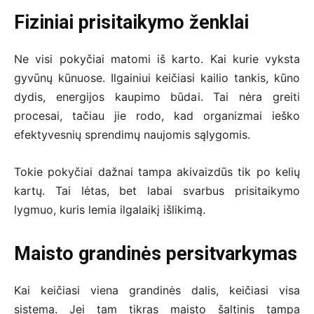
Fiziniai prisitaikymo ženklai
Ne visi pokyčiai matomi iš karto. Kai kurie vyksta
gyvūnų kūnuose. Ilgainiui keičiasi kailio tankis, kūno
dydis, energijos kaupimo būdai. Tai nėra greiti
procesai, tačiau jie rodo, kad organizmai ieško
efektyvesnių sprendimų naujomis sąlygomis.
Tokie pokyčiai dažnai tampa akivaizdūs tik po kelių
kartų. Tai lėtas, bet labai svarbus prisitaikymo
lygmuo, kuris lemia ilgalaikį išlikimą.
Maisto grandinės persitvarkymas
Kai keičiasi viena grandinės dalis, keičiasi visa
sistema. Jei tam tikras maisto šaltinis tampa