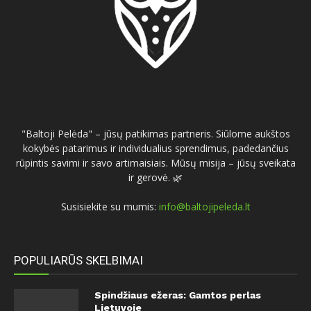
"Baltoji Pelėda" – jūsų patikimas partneris. Siūlome aukštos
kokybės patarimus ir individualius sprendimus, padedančius
rūpintis savimi ir savo artimaisiais. Mūsų misija – jūsų sveikata
ir gerovė. 🌿
Susisiekite su mumis:
info@baltojipeleda.lt
POPULIARŪS SKELBIMAI
Spindžiaus ežeras: Gamtos perlas
Lietuvoje