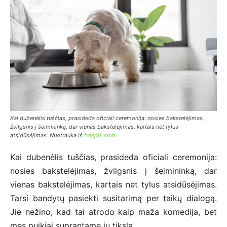
Kai dubenėlis tuščias, prasideda oficiali ceremonija: nosies bakstelėjimas,
žvilgsnis į šeimininką, dar vienas bakstelėjimas, kartais net tylus
atsidūsėjimas. Nuotrauka iš
freepik.com
Kai dubenėlis tuščias, prasideda oficiali ceremonija:
nosies bakstelėjimas, žvilgsnis į šeimininką, dar
vienas bakstelėjimas, kartais net tylus atsidūsėjimas.
Tarsi bandytų pasiekti susitarimą per taikų dialogą.
Jie nežino, kad tai atrodo kaip maža komedija, bet
mes puikiai suprantame jų tikslą.