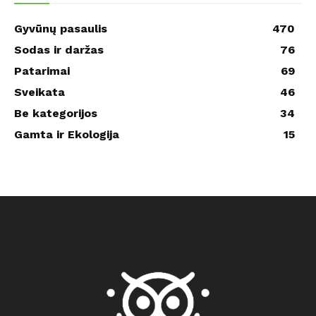
Gyvūnų pasaulis
470
Sodas ir daržas
76
Patarimai
69
Sveikata
46
Be kategorijos
34
Gamta ir Ekologija
15