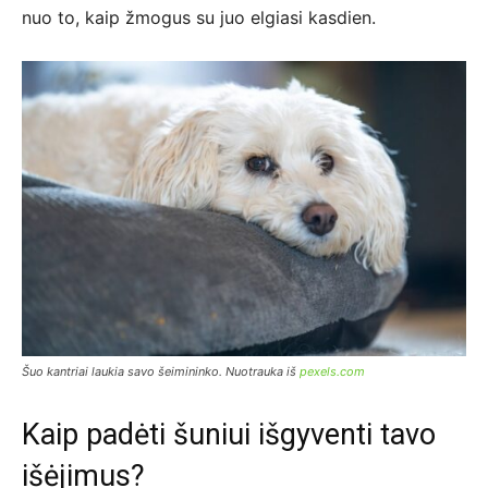
nuo to, kaip žmogus su juo elgiasi kasdien.
Šuo kantriai laukia savo šeimininko. Nuotrauka iš
pexels.com
Kaip padėti šuniui išgyventi tavo
išėjimus?