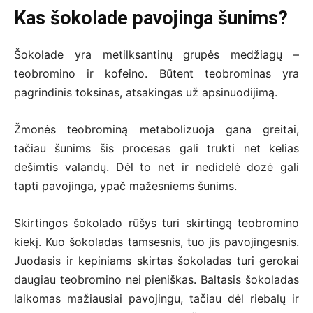
Kas šokolade pavojinga šunims?
Šokolade yra metilksantinų grupės medžiagų –
teobromino ir kofeino. Būtent teobrominas yra
pagrindinis toksinas, atsakingas už apsinuodijimą.
Žmonės teobrominą metabolizuoja gana greitai,
tačiau šunims šis procesas gali trukti net kelias
dešimtis valandų. Dėl to net ir nedidelė dozė gali
tapti pavojinga, ypač mažesniems šunims.
Skirtingos šokolado rūšys turi skirtingą teobromino
kiekį. Kuo šokoladas tamsesnis, tuo jis pavojingesnis.
Juodasis ir kepiniams skirtas šokoladas turi gerokai
daugiau teobromino nei pieniškas. Baltasis šokoladas
laikomas mažiausiai pavojingu, tačiau dėl riebalų ir