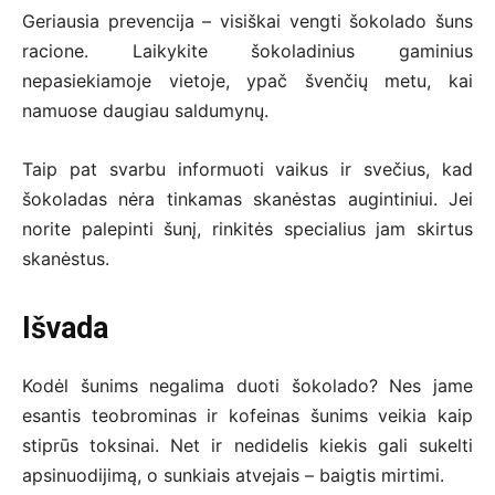
Geriausia prevencija – visiškai vengti šokolado šuns
racione. Laikykite šokoladinius gaminius
nepasiekiamoje vietoje, ypač švenčių metu, kai
namuose daugiau saldumynų.
Taip pat svarbu informuoti vaikus ir svečius, kad
šokoladas nėra tinkamas skanėstas augintiniui. Jei
norite palepinti šunį, rinkitės specialius jam skirtus
skanėstus.
Išvada
Kodėl šunims negalima duoti šokolado? Nes jame
esantis teobrominas ir kofeinas šunims veikia kaip
stiprūs toksinai. Net ir nedidelis kiekis gali sukelti
apsinuodijimą, o sunkiais atvejais – baigtis mirtimi.