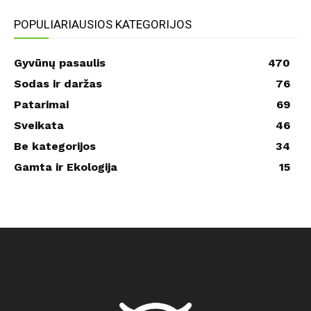
POPULIARIAUSIOS KATEGORIJOS
Gyvūnų pasaulis
470
Sodas ir daržas
76
Patarimai
69
Sveikata
46
Be kategorijos
34
Gamta ir Ekologija
15