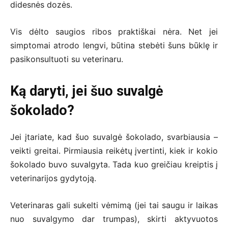
didesnės dozės.
Vis dėlto saugios ribos praktiškai nėra. Net jei
simptomai atrodo lengvi, būtina stebėti šuns būklę ir
pasikonsultuoti su veterinaru.
Ką daryti, jei šuo suvalgė
šokolado?
Jei įtariate, kad šuo suvalgė šokolado, svarbiausia –
veikti greitai. Pirmiausia reikėtų įvertinti, kiek ir kokio
šokolado buvo suvalgyta. Tada kuo greičiau kreiptis į
veterinarijos gydytoją.
Veterinaras gali sukelti vėmimą (jei tai saugu ir laikas
nuo suvalgymo dar trumpas), skirti aktyvuotos