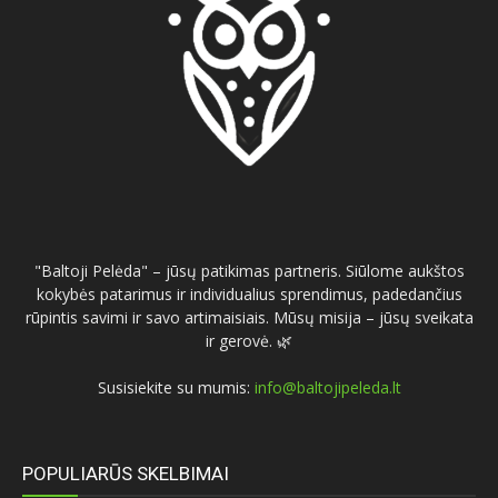
"Baltoji Pelėda" – jūsų patikimas partneris. Siūlome aukštos
kokybės patarimus ir individualius sprendimus, padedančius
rūpintis savimi ir savo artimaisiais. Mūsų misija – jūsų sveikata
ir gerovė. 🌿
Susisiekite su mumis:
info@baltojipeleda.lt
POPULIARŪS SKELBIMAI