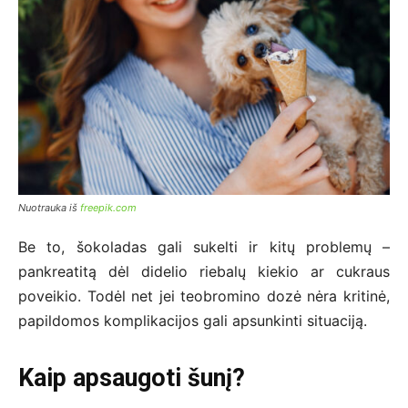
Nuotrauka iš
freepik.com
Be to, šokoladas gali sukelti ir kitų problemų –
pankreatitą dėl didelio riebalų kiekio ar cukraus
poveikio. Todėl net jei teobromino dozė nėra kritinė,
papildomos komplikacijos gali apsunkinti situaciją.
Kaip apsaugoti šunį?