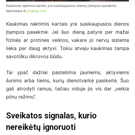
Kaukimas naktimis kartais yra susikaupusios dienos įtampos pasekmė.
Nuotrauka iš
pixabay.com
Kaukimas naktimis kartais yra susikaupusios dienos
įtampos pasekmė. Jei šuo dieną patyrė per mažai
fizinės ar protinės veiklos, vakare jo nervų sistema
lieka per daug aktyvi. Tokiu atveju kaukimas tampa
savotišku iškrovos būdu.
Tai ypač dažnai pastebima jauniems, aktyviems
šunims arba tiems, kurių dienotvarkė pasikeitė. Šuo
gali atrodyti ramus, tačiau viduje jis vis dar „veikia
pilnu režimu“.
Sveikatos signalas, kurio
nereikėtų ignoruoti