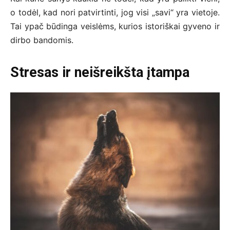
o todėl, kad nori patvirtinti, jog visi „savi“ yra vietoje.
Tai ypač būdinga veislėms, kurios istoriškai gyveno ir
dirbo bandomis.
Stresas ir neišreikšta įtampa