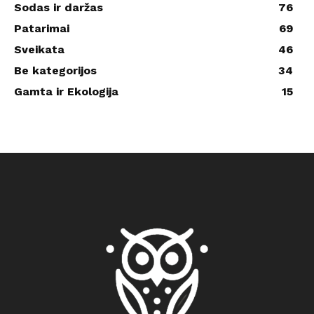
Sodas ir daržas
76
Patarimai
69
Sveikata
46
Be kategorijos
34
Gamta ir Ekologija
15