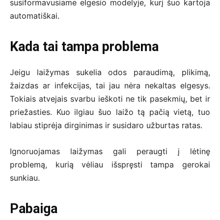
susiformavusiame elgesio modelyje, kurį šuo kartoja
automatiškai.
Kada tai tampa problema
Jeigu laižymas sukelia odos paraudimą, plikimą,
žaizdas ar infekcijas, tai jau nėra nekaltas elgesys.
Tokiais atvejais svarbu ieškoti ne tik pasekmių, bet ir
priežasties. Kuo ilgiau šuo laižo tą pačią vietą, tuo
labiau stiprėja dirginimas ir susidaro užburtas ratas.
Ignoruojamas laižymas gali peraugti į lėtinę
problemą, kurią vėliau išspręsti tampa gerokai
sunkiau.
Pabaiga