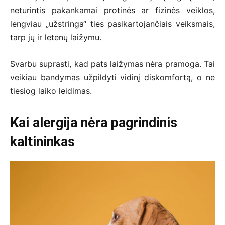
neturintis pakankamai protinės ar fizinės veiklos,
lengviau „užstringa“ ties pasikartojančiais veiksmais,
tarp jų ir letenų laižymu.
Svarbu suprasti, kad pats laižymas nėra pramoga. Tai
veikiau bandymas užpildyti vidinį diskomfortą, o ne
tiesiog laiko leidimas.
Kai alergija nėra pagrindinis
kaltininkas