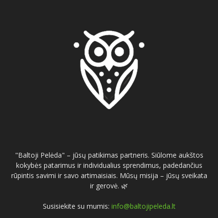
"Baltoji Pelėda" – jūsų patikimas partneris. Siūlome aukštos
kokybės patarimus ir individualius sprendimus, padedančius
rūpintis savimi ir savo artimaisiais. Mūsų misija – jūsų sveikata
ir gerovė. 🌿
Susisiekite su mumis:
info@baltojipeleda.lt