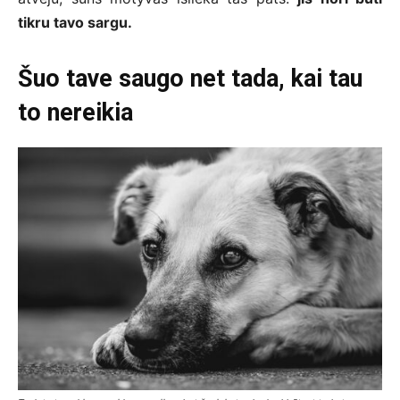
tikru tavo sargu.
Šuo tave saugo net tada, kai tau
to nereikia