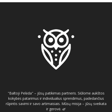
"Baltoji Pelėda" – jūsų patikimas partneris. Siūlome aukštos
kokybės patarimus ir individualius sprendimus, padedančius
rūpintis savimi ir savo artimaisiais. Mūsų misija – jūsų sveikata
ir gerovė. 🌿