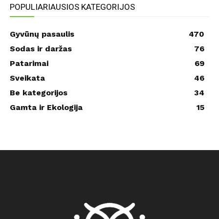
POPULIARIAUSIOS KATEGORIJOS
Gyvūnų pasaulis
470
Sodas ir daržas
76
Patarimai
69
Sveikata
46
Be kategorijos
34
Gamta ir Ekologija
15