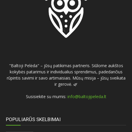
"Baltoji Pelėda" – jūsų patikimas partneris. Siūlome aukštos
kokybės patarimus ir individualius sprendimus, padedančius
rūpintis savimi ir savo artimaisiais. Mūsų misija – jūsų sveikata
ir gerovė. 🌿
Susisiekite su mumis:
info@baltojipeleda.lt
POPULIARŪS SKELBIMAI