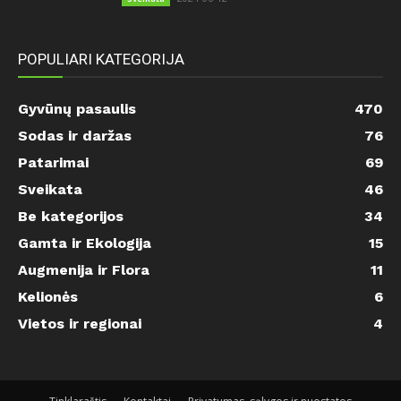
POPULIARI KATEGORIJA
Gyvūnų pasaulis
470
Sodas ir daržas
76
Patarimai
69
Sveikata
46
Be kategorijos
34
Gamta ir Ekologija
15
Augmenija ir Flora
11
Kelionės
6
Vietos ir regionai
4