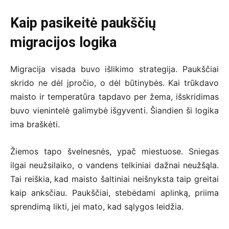
Kaip pasikeitė paukščių
migracijos logika
Migracija visada buvo išlikimo strategija. Paukščiai
skrido ne dėl įpročio, o dėl būtinybės. Kai trūkdavo
maisto ir temperatūra tapdavo per žema, išskridimas
buvo vienintelė galimybė išgyventi. Šiandien ši logika
ima braškėti.
Žiemos tapo švelnesnės, ypač miestuose. Sniegas
ilgai neužsilaiko, o vandens telkiniai dažnai neužšąla.
Tai reiškia, kad maisto šaltiniai neišnyksta taip greitai
kaip anksčiau. Paukščiai, stebėdami aplinką, priima
sprendimą likti, jei mato, kad sąlygos leidžia.