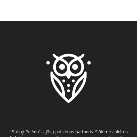
"Baltoji Pelėda" – jūsų patikimas partneris. Siūlome aukštos