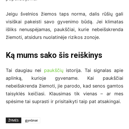
Jeigu švelnios žiemos taps norma, dalis rūšių gali
visiškai pakeisti savo gyvenimo būdą. Jei klimatas
išliks nenuspėjamas, paukščiai, kurie nebeišskrenda
žiemoti, atsidurs nuolatinėje rizikos zonoje.
Ką mums sako šis reiškinys
Tai daugiau nei
paukščių
istorija. Tai signalas apie
aplinką, kurioje gyvename. Kai paukščiai
nebeišskrenda žiemoti, jie parodo, kad senos gamtos
taisyklės keičiasi. Klausimas tik vienas – ar mes
spėsime tai suprasti ir prisitaikyti taip pat atsakingai.
ŽYMĖS
gyvūnai