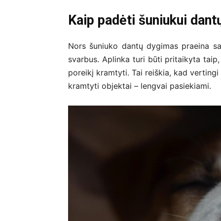
Kaip padėti šuniukui dant
Nors šuniuko dantų dygimas praeina sa
svarbus. Aplinka turi būti pritaikyta taip
poreikį kramtyti. Tai reiškia, kad vertingi
kramtyti objektai – lengvai pasiekiami.