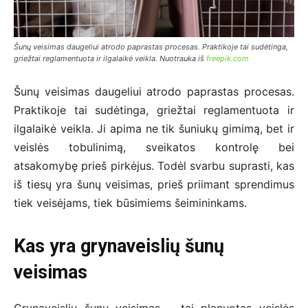
Šunų veisimas daugeliui atrodo paprastas procesas. Praktikoje tai sudėtinga,
griežtai reglamentuota ir ilgalaikė veikla. Nuotrauka iš
freepik.com
Šunų veisimas daugeliui atrodo paprastas procesas.
Praktikoje tai sudėtinga, griežtai reglamentuota ir
ilgalaikė veikla. Ji apima ne tik šuniukų gimimą, bet ir
veislės tobulinimą, sveikatos kontrolę bei
atsakomybę prieš pirkėjus. Todėl svarbu suprasti, kas
iš tiesų yra šunų veisimas, prieš priimant sprendimus
tiek veisėjams, tiek būsimiems šeimininkams.
Kas yra grynaveislių šunų
veisimas