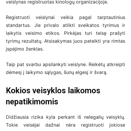
veislynas registruotas kinologų organizacijoje.
Registruoti veislynai veikia pagal tarptautinius
standartus. Jie privalo atlikti sveikatos tyrimus ir
laikytis veisimo etikos. Pirkėjas turi teisę prašyti
tyrimų rezultatų. Atsisakymas juos pateikti yra rimtas
įspėjimo ženklas.
Taip pat svarbu apsilankyti veislyne. Reikėtų atkreipti
dėmesį į laikymo sąlygas, šunų elgesį ir švarą.
Kokios veisyklos laikomos
nepatikimomis
Didžiausia rizika kyla perkant iš nelegalių veisyklų.
Tokie veisėjai dažnai nėra registruoti jokiose