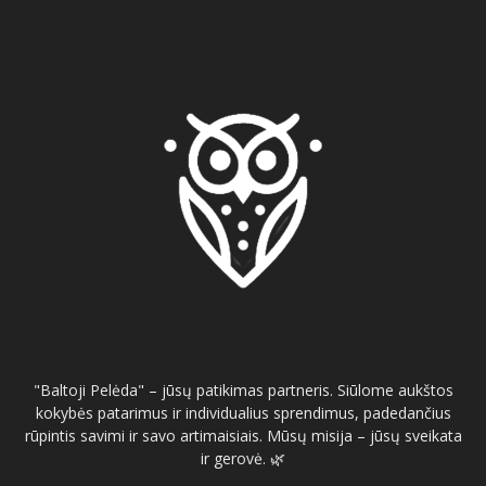
"Baltoji Pelėda" – jūsų patikimas partneris. Siūlome aukštos
kokybės patarimus ir individualius sprendimus, padedančius
rūpintis savimi ir savo artimaisiais. Mūsų misija – jūsų sveikata
ir gerovė. 🌿