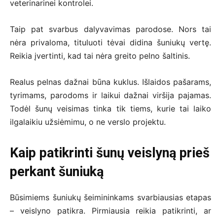
veterinarinei kontrolei.
Taip pat svarbus dalyvavimas parodose. Nors tai
nėra privaloma, tituluoti tėvai didina šuniukų vertę.
Reikia įvertinti, kad tai nėra greito pelno šaltinis.
Realus pelnas dažnai būna kuklus. Išlaidos pašarams,
tyrimams, parodoms ir laikui dažnai viršija pajamas.
Todėl šunų veisimas tinka tik tiems, kurie tai laiko
ilgalaikiu užsiėmimu, o ne verslo projektu.
Kaip patikrinti šunų veislyną prieš
perkant šuniuką
Būsimiems šuniukų šeimininkams svarbiausias etapas
– veislyno patikra. Pirmiausia reikia patikrinti, ar