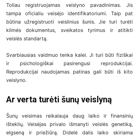
Toliau registruojamas veislyno pavadinimas. Jis
tampa oficialiu veisėjo identifikatoriumi. Taip pat
būtina užregistruoti veislinius šunis. Jie turi turėti
kilmės dokumentus, sveikatos tyrimus ir atitikti
veislės standartą.
Svarbiausias vaidmuo tenka kalei. Ji turi būti fiziškai
ir psichologiškai pasirengusi reprodukcijai.
Reprodukcijai naudojamas patinas gali būti iš kito
veislyno.
Ar verta turėti šunų veislyną
Šunų veisimas reikalauja daug laiko ir finansinių
išteklių. Veisėjas privalo išmanyti veislės genetiką,
elgseną ir priežiūrą. Didelė dalis laiko skiriama