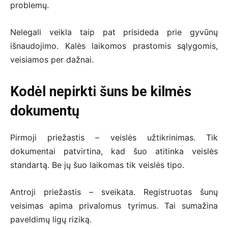
problemų.
Nelegali veikla taip pat prisideda prie gyvūnų
išnaudojimo. Kalės laikomos prastomis sąlygomis,
veisiamos per dažnai.
Kodėl nepirkti šuns be kilmės
dokumentų
Pirmoji priežastis – veislės užtikrinimas. Tik
dokumentai patvirtina, kad šuo atitinka veislės
standartą. Be jų šuo laikomas tik veislės tipo.
Antroji priežastis – sveikata. Registruotas šunų
veisimas apima privalomus tyrimus. Tai sumažina
paveldimų ligų riziką.