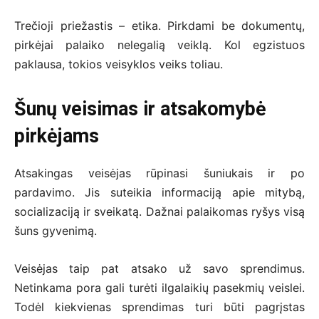
Trečioji priežastis – etika. Pirkdami be dokumentų,
pirkėjai palaiko nelegalią veiklą. Kol egzistuos
paklausa, tokios veisyklos veiks toliau.
Šunų veisimas ir atsakomybė
pirkėjams
Atsakingas veisėjas rūpinasi šuniukais ir po
pardavimo. Jis suteikia informaciją apie mitybą,
socializaciją ir sveikatą. Dažnai palaikomas ryšys visą
šuns gyvenimą.
Veisėjas taip pat atsako už savo sprendimus.
Netinkama pora gali turėti ilgalaikių pasekmių veislei.
Todėl kiekvienas sprendimas turi būti pagrįstas