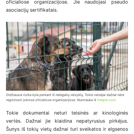
oficialiose organizacijose. Jie naudojasi pseudo
asociacijų sertifikatais.
Didžiausia rizika kyla perkant iš nelegalių veisyklų. Tokie veisėjai dažnai nėra
registruoti jokiose oficialiose organizacijose. Nuotrauka iš
freepik.com
Tokie dokumentai neturi teisinės ar kinologinės
vertės. Dažnai jie klaidina nepatyrusius pirkėjus.
Šunys iš tokių vietų dažnai turi sveikatos ir elgsenos