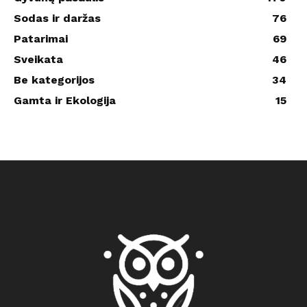
Sodas ir daržas
76
Patarimai
69
Sveikata
46
Be kategorijos
34
Gamta ir Ekologija
15