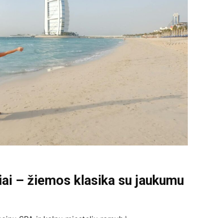
liai – žiemos klasika su jaukumu