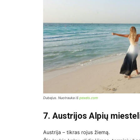
Dubajus. Nuotrauka iš
pexels.com
7. Austrijos Alpių mieste
Austrija – tikras rojus žiemą.