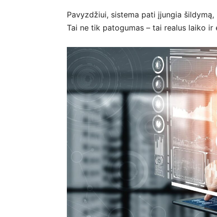
Pavyzdžiui, sistema pati įjungia šildymą, k
Tai ne tik patogumas – tai realus laiko i