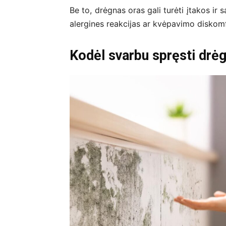
Be to, drėgnas oras gali turėti įtakos ir 
alergines reakcijas ar kvėpavimo diskom
Kodėl svarbu spręsti dr