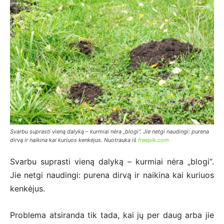
Svarbu suprasti vieną dalyką – kurmiai nėra „blogi“. Jie netgi naudingi: purena
dirvą ir naikina kai kuriuos kenkėjus. Nuotrauka iš
freepik.com
Svarbu suprasti vieną dalyką – kurmiai nėra „blogi“.
Jie netgi naudingi: purena dirvą ir naikina kai kuriuos
kenkėjus.
Problema atsiranda tik tada, kai jų per daug arba jie