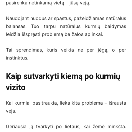
pasirenka netinkamą vietą – jūsų veją.
Naudojant nuodus ar spąstus, pažeidžiamas natūralus
balansas. Tuo tarpu natūralus kurmių baidymas
leidžia išspręsti problemą be žalos aplinkai.
Tai sprendimas, kuris veikia ne per jėgą, o per
instinktus.
Kaip sutvarkyti kiemą po kurmių
vizito
Kai kurmiai pasitraukia, lieka kita problema – išrausta
veja.
Geriausia ją tvarkyti po lietaus, kai žemė minkšta.