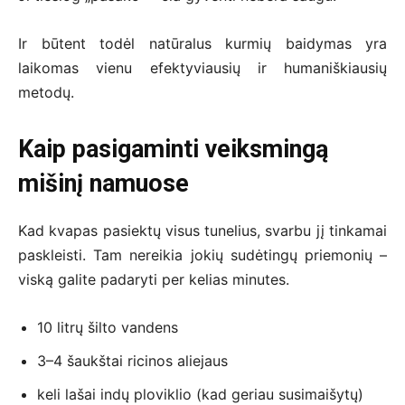
Ir būtent todėl natūralus kurmių baidymas yra
laikomas vienu efektyviausių ir humaniškiausių
metodų.
Kaip pasigaminti veiksmingą
mišinį namuose
Kad kvapas pasiektų visus tunelius, svarbu jį tinkamai
paskleisti. Tam nereikia jokių sudėtingų priemonių –
viską galite padaryti per kelias minutes.
10 litrų šilto vandens
3–4 šaukštai ricinos aliejaus
keli lašai indų ploviklio (kad geriau susimaišytų)