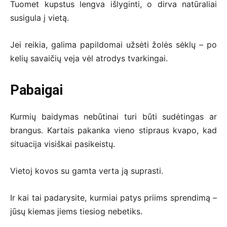
Tuomet kupstus lengva išlyginti, o dirva natūraliai
susigula į vietą.
Jei reikia, galima papildomai užsėti žolės sėklų – po
kelių savaičių veja vėl atrodys tvarkingai.
Pabaigai
Kurmių baidymas nebūtinai turi būti sudėtingas ar
brangus. Kartais pakanka vieno stipraus kvapo, kad
situacija visiškai pasikeistų.
Vietoj kovos su gamta verta ją suprasti.
Ir kai tai padarysite, kurmiai patys priims sprendimą –
jūsų kiemas jiems tiesiog nebetiks.