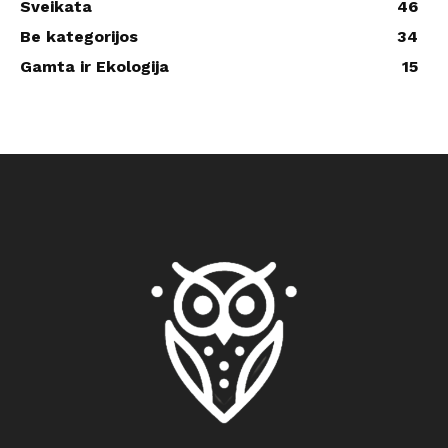
Sveikata
46
Be kategorijos
34
Gamta ir Ekologija
15