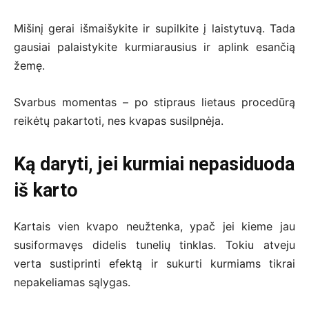
Mišinį gerai išmaišykite ir supilkite į laistytuvą. Tada
gausiai palaistykite kurmiarausius ir aplink esančią
žemę.
Svarbus momentas – po stipraus lietaus procedūrą
reikėtų pakartoti, nes kvapas susilpnėja.
Ką daryti, jei kurmiai nepasiduoda
iš karto
Kartais vien kvapo neužtenka, ypač jei kieme jau
susiformavęs didelis tunelių tinklas. Tokiu atveju
verta sustiprinti efektą ir sukurti kurmiams tikrai
nepakeliamas sąlygas.