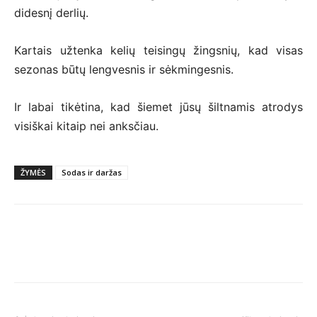
didesnį derlių.
Kartais užtenka kelių teisingų žingsnių, kad visas
sezonas būtų lengvesnis ir sėkmingesnis.
Ir labai tikėtina, kad šiemet jūsų šiltnamis atrodys
visiškai kitaip nei anksčiau.
ŽYMĖS
Sodas ir daržas