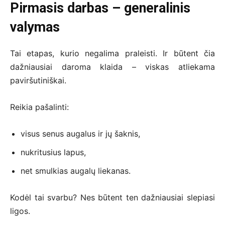
Pirmasis darbas – generalinis
valymas
Tai etapas, kurio negalima praleisti. Ir būtent čia
dažniausiai daroma klaida – viskas atliekama
paviršutiniškai.
Reikia pašalinti:
visus senus augalus ir jų šaknis,
nukritusius lapus,
net smulkias augalų liekanas.
Kodėl tai svarbu? Nes būtent ten dažniausiai slepiasi
ligos.