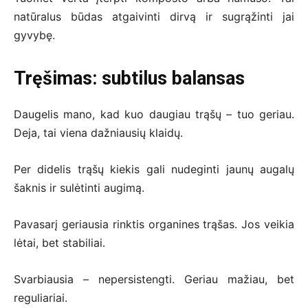
natūralus būdas atgaivinti dirvą ir sugrąžinti jai
gyvybę.
Tręšimas: subtilus balansas
Daugelis mano, kad kuo daugiau trąšų – tuo geriau.
Deja, tai viena dažniausių klaidų.
Per didelis trąšų kiekis gali nudeginti jaunų augalų
šaknis ir sulėtinti augimą.
Pavasarį geriausia rinktis organines trąšas. Jos veikia
lėtai, bet stabiliai.
Svarbiausia – nepersistengti. Geriau mažiau, bet
reguliariai.