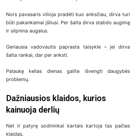
Nors pavasaris vilioja pradėti kuo anksčiau, dirva turi
būti pakankamai įšilusi. Per šalta dirva stabdo augimą
ir silpnina augalus.
Geriausia vadovautis paprasta taisykle – jei dirva
šalta rankai, dar per anksti.
Palaukę kelias dienas galite išvengti daugybės
problemų.
Dažniausios klaidos, kurios
kainuoja derlių
Net ir patyrę sodininkai kartais kartoja tas pačias
klaidas.