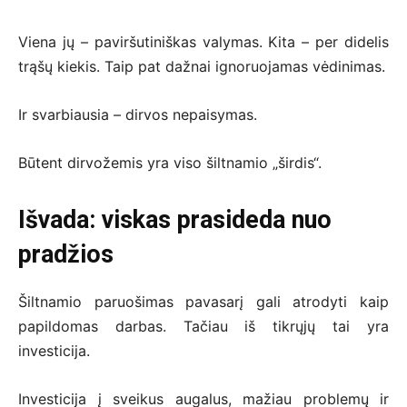
Viena jų – paviršutiniškas valymas. Kita – per didelis
trąšų kiekis. Taip pat dažnai ignoruojamas vėdinimas.
Ir svarbiausia – dirvos nepaisymas.
Būtent dirvožemis yra viso šiltnamio „širdis“.
Išvada: viskas prasideda nuo
pradžios
Šiltnamio paruošimas pavasarį gali atrodyti kaip
papildomas darbas. Tačiau iš tikrųjų tai yra
investicija.
Investicija į sveikus augalus, mažiau problemų ir