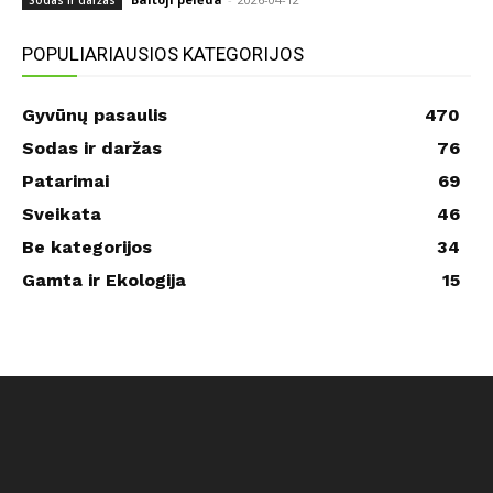
Sodas ir daržas
POPULIARIAUSIOS KATEGORIJOS
Gyvūnų pasaulis
470
Sodas ir daržas
76
Patarimai
69
Sveikata
46
Be kategorijos
34
Gamta ir Ekologija
15