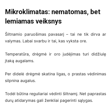
Mikroklimatas: nematomas, bet
lemiamas veiksnys
Šiltnamio paruošimas pavasarį – tai ne tik dirva ar
valymas. Labai svarbu ir tai, kas vyksta ore.
Temperatūra, drėgmė ir oro judėjimas turi didžiulę
įtaką augalams.
Per didelė drėgmė skatina ligas, o prastas vėdinimas
silpnina augalus.
Todėl būtina reguliariai vėdinti šiltnamį. Net paprastas
durų atidarymas gali ženkliai pagerinti sąlygas.