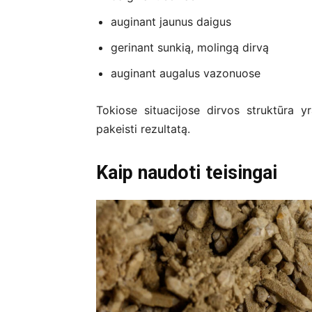
auginant jaunus daigus
gerinant sunkią, molingą dirvą
auginant augalus vazonuose
Tokiose situacijose dirvos struktūra yra
pakeisti rezultatą.
Kaip naudoti teisingai