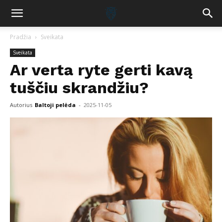
Pradžia
Sveikata
Sveikata
Ar verta ryte gerti kavą
tuščiu skrandžiu?
Autorius
Baltoji pelėda
-
2025-11-05