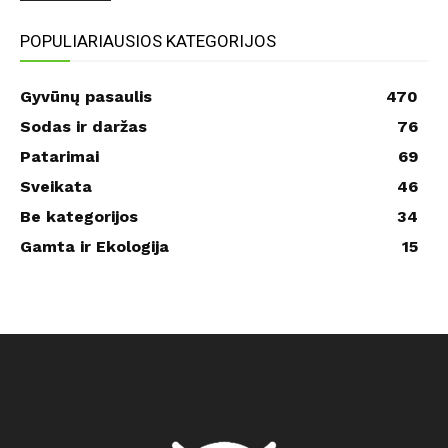
POPULIARIAUSIOS KATEGORIJOS
Gyvūnų pasaulis
470
Sodas ir daržas
76
Patarimai
69
Sveikata
46
Be kategorijos
34
Gamta ir Ekologija
15