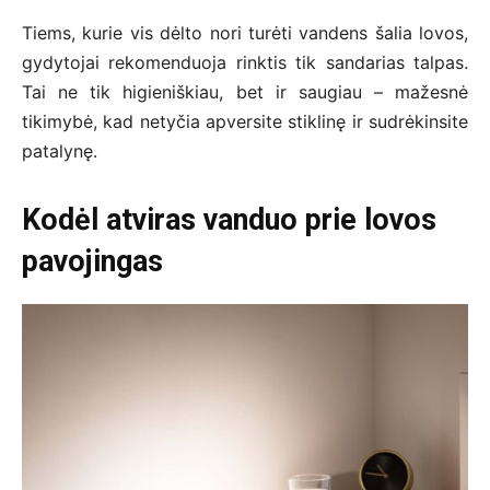
Tiems, kurie vis dėlto nori turėti vandens šalia lovos,
gydytojai rekomenduoja rinktis tik sandarias talpas.
Tai ne tik higieniškiau, bet ir saugiau – mažesnė
tikimybė, kad netyčia apversite stiklinę ir sudrėkinsite
patalynę.
Kodėl atviras vanduo prie lovos
pavojingas