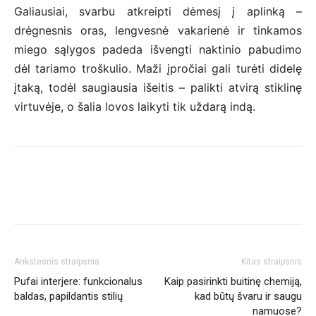
Galiausiai, svarbu atkreipti dėmesį į aplinką –
drėgnesnis oras, lengvesnė vakarienė ir tinkamos
miego sąlygos padeda išvengti naktinio pabudimo
dėl tariamo troškulio. Maži įpročiai gali turėti didelę
įtaką, todėl saugiausia išeitis – palikti atvirą stiklinę
virtuvėje, o šalia lovos laikyti tik uždarą indą.
Ankstesnis straipsnis
Kitas straipsnis
Pufai interjere: funkcionalus
Kaip pasirinkti buitinę chemiją,
baldas, papildantis stilių
kad būtų švaru ir saugu
namuose?