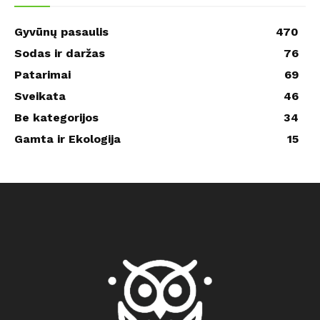
Gyvūnų pasaulis
470
Sodas ir daržas
76
Patarimai
69
Sveikata
46
Be kategorijos
34
Gamta ir Ekologija
15