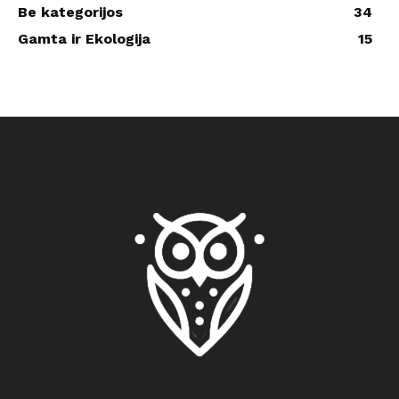
Be kategorijos
34
Gamta ir Ekologija
15