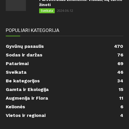
žinoti
2024-06-12
Sveikata
POPULIARI KATEGORIJA
Gyvūnų pasaulis
470
Sodas ir daržas
76
Patarimai
69
Sveikata
46
Be kategorijos
34
Gamta ir Ekologija
15
Augmenija ir Flora
11
Kelionės
6
Vietos ir regionai
4