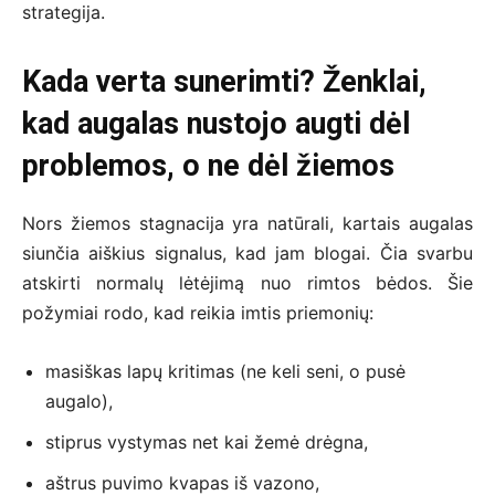
strategija.
Kada verta sunerimti? Ženklai,
kad augalas nustojo augti dėl
problemos, o ne dėl žiemos
Nors žiemos stagnacija yra natūrali, kartais augalas
siunčia aiškius signalus, kad jam blogai. Čia svarbu
atskirti normalų lėtėjimą nuo rimtos bėdos. Šie
požymiai rodo, kad reikia imtis priemonių:
masiškas lapų kritimas (ne keli seni, o pusė
augalo),
stiprus vystymas net kai žemė drėgna,
aštrus puvimo kvapas iš vazono,