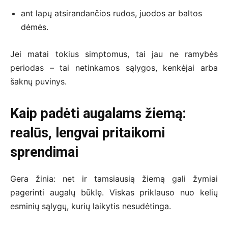
ant lapų atsirandančios rudos, juodos ar baltos
dėmės.
Jei matai tokius simptomus, tai jau ne ramybės
periodas – tai netinkamos sąlygos, kenkėjai arba
šaknų puvinys.
Kaip padėti augalams žiemą:
realūs, lengvai pritaikomi
sprendimai
Gera žinia: net ir tamsiausią žiemą gali žymiai
pagerinti augalų būklę. Viskas priklauso nuo kelių
esminių sąlygų, kurių laikytis nesudėtinga.