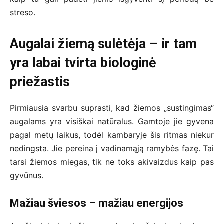
streso.
Augalai žiemą sulėtėja – ir tam
yra labai tvirta biologinė
priežastis
Pirmiausia svarbu suprasti, kad žiemos „sustingimas“
augalams yra visiškai natūralus. Gamtoje jie gyvena
pagal metų laikus, todėl kambaryje šis ritmas niekur
nedingsta. Jie pereina į vadinamąją ramybės fazę. Tai
tarsi žiemos miegas, tik ne toks akivaizdus kaip pas
gyvūnus.
Mažiau šviesos – mažiau energijos