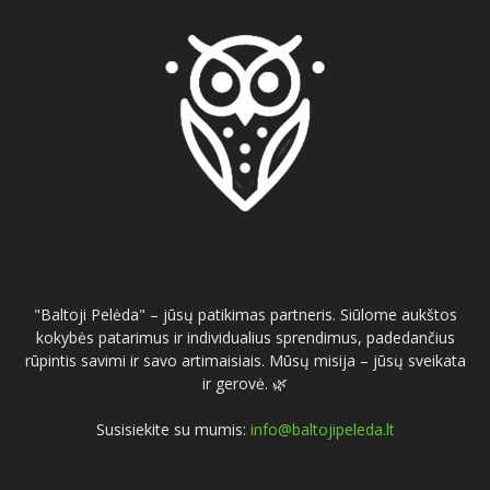
"Baltoji Pelėda" – jūsų patikimas partneris. Siūlome aukštos
kokybės patarimus ir individualius sprendimus, padedančius
rūpintis savimi ir savo artimaisiais. Mūsų misija – jūsų sveikata
ir gerovė. 🌿
Susisiekite su mumis:
info@baltojipeleda.lt