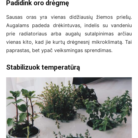
Padidink oro drėgmę
Sausas oras yra vienas didžiausių žiemos priešų.
Augalams padeda drėkintuvas, indelis su vandeniu
prie radiatoriaus arba augalų sutalpinimas arčiau
vienas kito, kad jie kurtų drėgnesnį mikroklimatą. Tai
paprastas, bet ypač veiksmingas sprendimas.
Stabilizuok temperatūrą