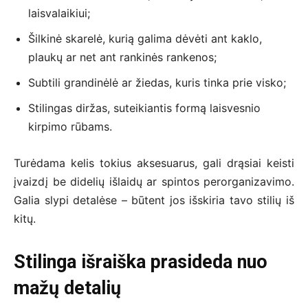
laisvalaikiui;
Šilkinė skarelė, kurią galima dėvėti ant kaklo,
plaukų ar net ant rankinės rankenos;
Subtili grandinėlė ar žiedas, kuris tinka prie visko;
Stilingas diržas, suteikiantis formą laisvesnio
kirpimo rūbams.
Turėdama kelis tokius aksesuarus, gali drąsiai keisti
įvaizdį be didelių išlaidų ar spintos perorganizavimo.
Galia slypi detalėse – būtent jos išskiria tavo stilių iš
kitų.
Stilinga išraiška prasideda nuo
mažų detalių