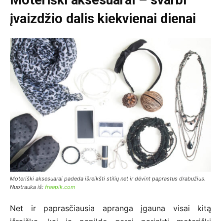
įvaizdžio dalis kiekvienai dienai
Moteriški aksesuarai padeda išreikšti stilių net ir dėvint paprastus drabužius.
Nuotrauka iš:
freepik.com
Net ir paprasčiausia apranga įgauna visai kitą