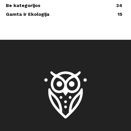
Be kategorijos
34
Gamta ir Ekologija
15