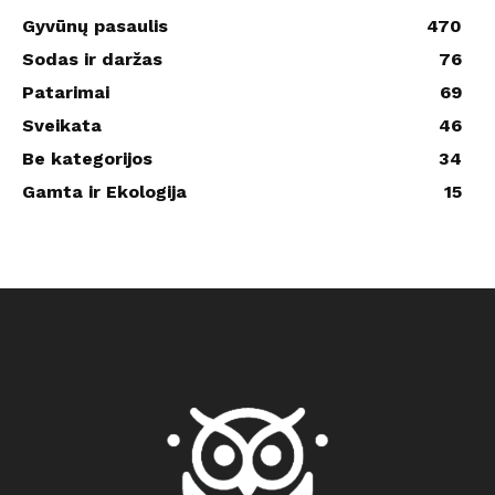
Gyvūnų pasaulis
470
Sodas ir daržas
76
Patarimai
69
Sveikata
46
Be kategorijos
34
Gamta ir Ekologija
15