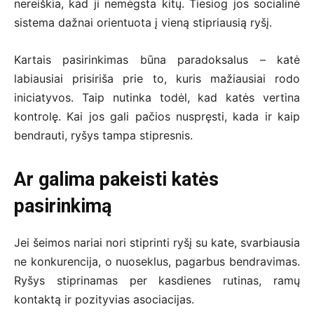
nereiškia, kad ji nemėgsta kitų. Tiesiog jos socialinė
sistema dažnai orientuota į vieną stipriausią ryšį.
Kartais pasirinkimas būna paradoksalus – katė
labiausiai prisiriša prie to, kuris mažiausiai rodo
iniciatyvos. Taip nutinka todėl, kad katės vertina
kontrolę. Kai jos gali pačios nuspręsti, kada ir kaip
bendrauti, ryšys tampa stipresnis.
Ar galima pakeisti katės
pasirinkimą
Jei šeimos nariai nori stiprinti ryšį su kate, svarbiausia
ne konkurencija, o nuoseklus, pagarbus bendravimas.
Ryšys stiprinamas per kasdienes rutinas, ramų
kontaktą ir pozityvias asociacijas.