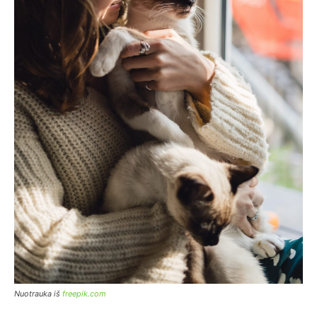
Nuotrauka iš
freepik.com