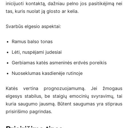
inicijuoti kontaktą, dažniau pelno jos pasitikėjimą nei
tas, kuris nuolat ją glosto ar kelia.
Svarbūs elgesio aspektai:
Ramus balso tonas
Lėti, nuspėjami judesiai
Gerbiamas katės asmeninės erdvės poreikis
Nuoseklumas kasdienėje rutinoje
Katės vertina prognozuojamumą. Jei žmogaus
elgesys stabilus, be staigių emocinių svyravimų, tai
kuria saugumo jausmą. Būtent saugumas yra stipraus
prisirišimo pagrindas.