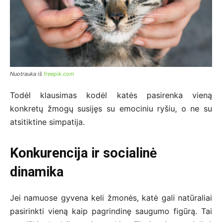
Nuotrauka iš
freepik.com
Todėl klausimas kodėl katės pasirenka vieną
konkretų žmogų susijęs su emociniu ryšiu, o ne su
atsitiktine simpatija.
Konkurencija ir socialinė
dinamika
Jei namuose gyvena keli žmonės, katė gali natūraliai
pasirinkti vieną kaip pagrindinę saugumo figūrą. Tai