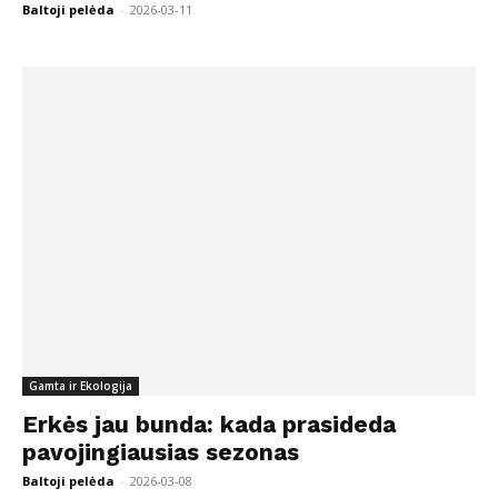
Baltoji pelėda
-
2026-03-11
Gamta ir Ekologija
Erkės jau bunda: kada prasideda
pavojingiausias sezonas
Baltoji pelėda
-
2026-03-08