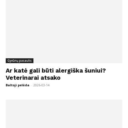
Gyvūnų pasaulis
Ar katė gali būti alergiška šuniui?
Veterinarai atsako
Baltoji pelėda
-
2026-03-14