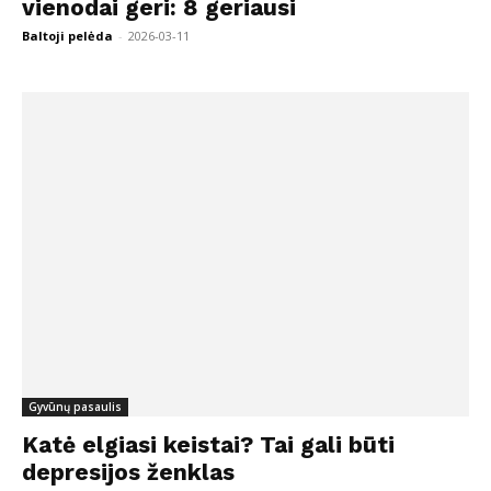
vienodai geri: 8 geriausi
Baltoji pelėda
-
2026-03-11
Gyvūnų pasaulis
Katė elgiasi keistai? Tai gali būti
depresijos ženklas