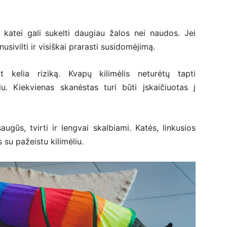
katei gali sukelti daugiau žalos nei naudos. Jei
nusivilti ir visiškai prarasti susidomėjimą.
 kelia riziką. Kvapų kilimėlis neturėtų tapti
u. Kiekvienas skanėstas turi būti įskaičiuotas į
augūs, tvirti ir lengvai skalbiami. Katės, linkusios
 su pažeistu kilimėliu.