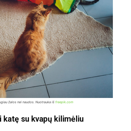
ugiau žalos nei naudos. Nuotrauka iš
freepik.com
i katę su kvapų kilimėliu