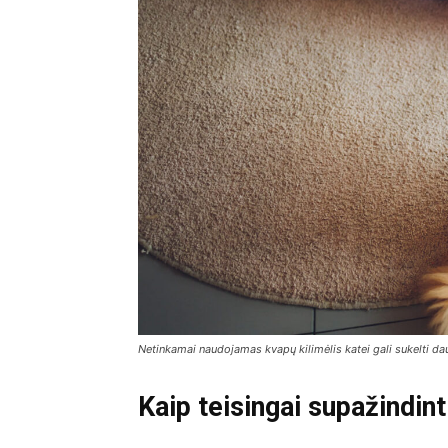
Netinkamai naudojamas kvapų kilimėlis katei gali sukelti da
Kaip teisingai supažindint