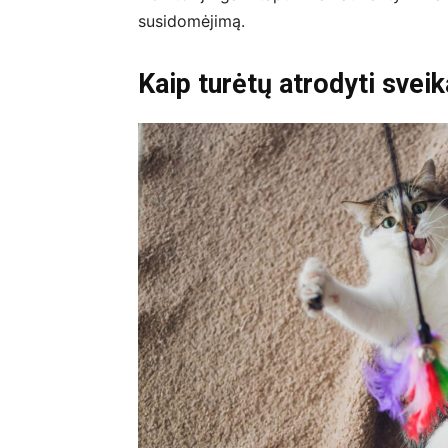
susidomėjimą.
Kaip turėtų atrodyti svei