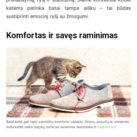
katėms patinka batai tampa aišku – tai būdas
sustiprinti emocinį ryšį su žmogumi.
Komfortas ir savęs raminimas
Batai katei gali tapti savotišku komforto objektu. Streso, pokyčių ar vienatvės
metu katės ieško dalykų, kurie jas nuramina. Nuotrauka iš
freepik.com