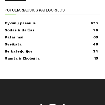
POPULIARIAUSIOS KATEGORIJOS
Gyvūnų pasaulis
470
Sodas ir daržas
76
Patarimai
69
Sveikata
46
Be kategorijos
34
Gamta ir Ekologija
15