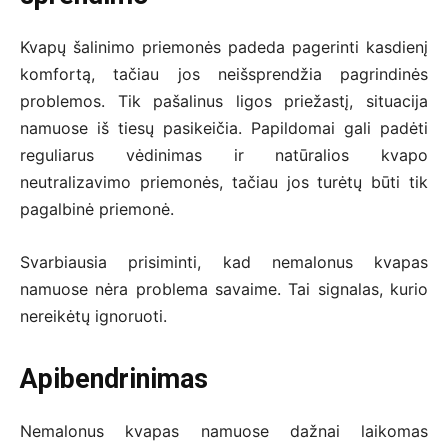
Kvapų šalinimo priemonės padeda pagerinti kasdienį
komfortą, tačiau jos neišsprendžia pagrindinės
problemos. Tik pašalinus ligos priežastį, situacija
namuose iš tiesų pasikeičia. Papildomai gali padėti
reguliarus vėdinimas ir natūralios kvapo
neutralizavimo priemonės, tačiau jos turėtų būti tik
pagalbinė priemonė.
Svarbiausia prisiminti, kad nemalonus kvapas
namuose nėra problema savaime. Tai signalas, kurio
nereikėtų ignoruoti.
Apibendrinimas
Nemalonus kvapas namuose dažnai laikomas