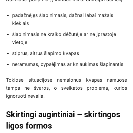
padažnėjęs šlapinimasis, dažnai labai mažais
kiekiais
šlapinimasis ne kraiko dėžutėje ar ne įprastoje
vietoje
stiprus, aitrus šlapimo kvapas
neramumas, cypsėjimas ar kniaukimas šlapinantis
Tokiose situacijose nemalonus kvapas namuose
tampa ne švaros, o sveikatos problema, kurios
ignoruoti nevalia.
Skirtingi augintiniai – skirtingos
ligos formos