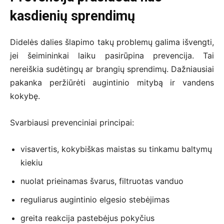
kasdienių sprendimų
Didelės dalies šlapimo takų problemų galima išvengti,
jei šeimininkai laiku pasirūpina prevencija. Tai
nereiškia sudėtingų ar brangių sprendimų. Dažniausiai
pakanka peržiūrėti augintinio mitybą ir vandens
kokybę.
Svarbiausi prevenciniai principai:
visavertis, kokybiškas maistas su tinkamu baltymų
kiekiu
nuolat prieinamas švarus, filtruotas vanduo
reguliarus augintinio elgesio stebėjimas
greita reakcija pastebėjus pokyčius