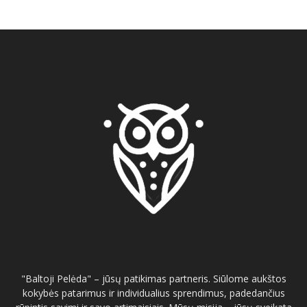
"Baltoji Pelėda" – jūsų patikimas partneris. Siūlome aukštos
kokybės patarimus ir individualius sprendimus, padedančius