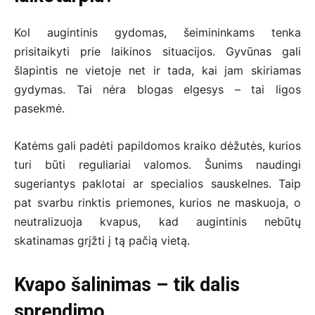
Kol augintinis gydomas, šeimininkams tenka
prisitaikyti prie laikinos situacijos. Gyvūnas gali
šlapintis ne vietoje net ir tada, kai jam skiriamas
gydymas. Tai nėra blogas elgesys – tai ligos
pasekmė.
Katėms gali padėti papildomos kraiko dėžutės, kurios
turi būti reguliariai valomos. Šunims naudingi
sugeriantys paklotai ar specialios sauskelnes. Taip
pat svarbu rinktis priemones, kurios ne maskuoja, o
neutralizuoja kvapus, kad augintinis nebūtų
skatinamas grįžti į tą pačią vietą.
Kvapo šalinimas – tik dalis
sprendimo