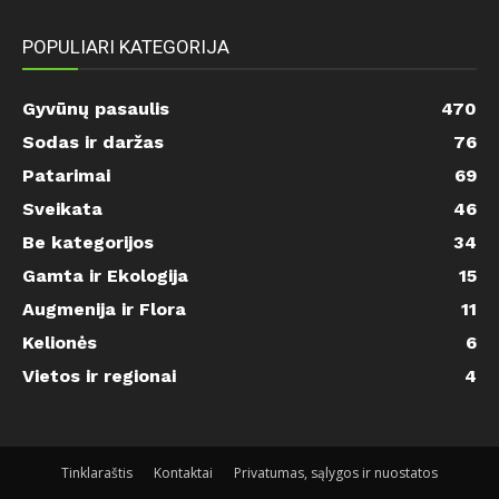
POPULIARI KATEGORIJA
Gyvūnų pasaulis
470
Sodas ir daržas
76
Patarimai
69
Sveikata
46
Be kategorijos
34
Gamta ir Ekologija
15
Augmenija ir Flora
11
Kelionės
6
Vietos ir regionai
4
Tinklaraštis
Kontaktai
Privatumas, sąlygos ir nuostatos