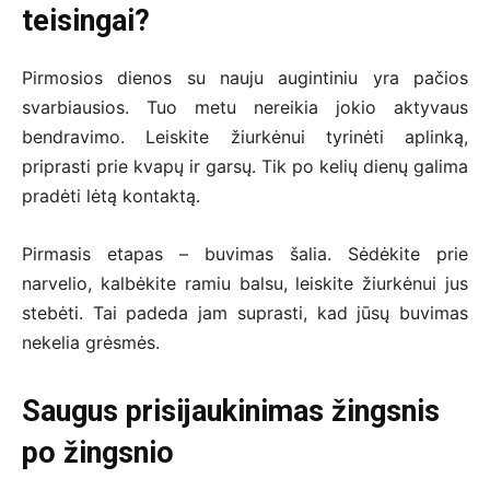
teisingai?
Pirmosios dienos su nauju augintiniu yra pačios
svarbiausios. Tuo metu nereikia jokio aktyvaus
bendravimo. Leiskite žiurkėnui tyrinėti aplinką,
priprasti prie kvapų ir garsų. Tik po kelių dienų galima
pradėti lėtą kontaktą.
Pirmasis etapas – buvimas šalia. Sėdėkite prie
narvelio, kalbėkite ramiu balsu, leiskite žiurkėnui jus
stebėti. Tai padeda jam suprasti, kad jūsų buvimas
nekelia grėsmės.
Saugus prisijaukinimas žingsnis
po žingsnio