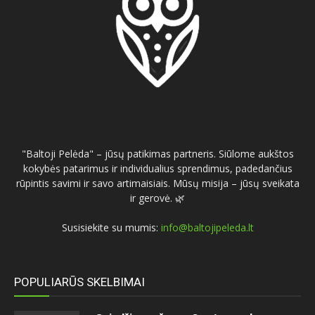
"Baltoji Pelėda" – jūsų patikimas partneris. Siūlome aukštos
kokybės patarimus ir individualius sprendimus, padedančius
rūpintis savimi ir savo artimaisiais. Mūsų misija – jūsų sveikata
ir gerovė. 🌿
Susisiekite su mumis:
info@baltojipeleda.lt
POPULIARŪS SKELBIMAI