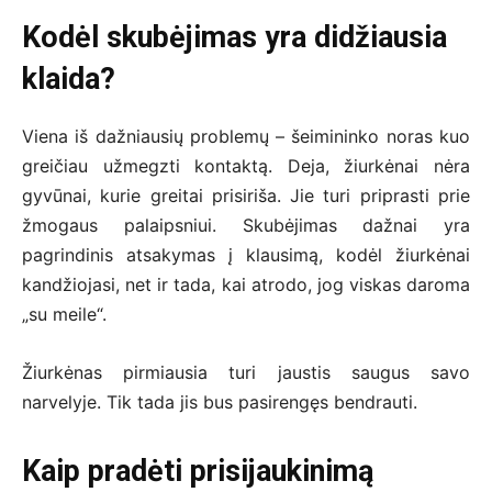
Kodėl skubėjimas yra didžiausia
klaida?
Viena iš dažniausių problemų – šeimininko noras kuo
greičiau užmegzti kontaktą. Deja, žiurkėnai nėra
gyvūnai, kurie greitai prisiriša. Jie turi priprasti prie
žmogaus palaipsniui. Skubėjimas dažnai yra
pagrindinis atsakymas į klausimą, kodėl žiurkėnai
kandžiojasi, net ir tada, kai atrodo, jog viskas daroma
„su meile“.
Žiurkėnas pirmiausia turi jaustis saugus savo
narvelyje. Tik tada jis bus pasirengęs bendrauti.
Kaip pradėti prisijaukinimą