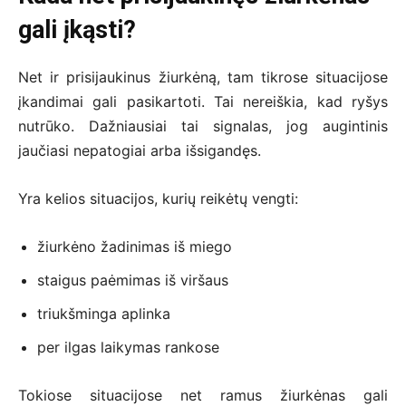
gali įkąsti?
Net ir prisijaukinus žiurkėną, tam tikrose situacijose
įkandimai gali pasikartoti. Tai nereiškia, kad ryšys
nutrūko. Dažniausiai tai signalas, jog augintinis
jaučiasi nepatogiai arba išsigandęs.
Yra kelios situacijos, kurių reikėtų vengti:
žiurkėno žadinimas iš miego
staigus paėmimas iš viršaus
triukšminga aplinka
per ilgas laikymas rankose
Tokiose situacijose net ramus žiurkėnas gali