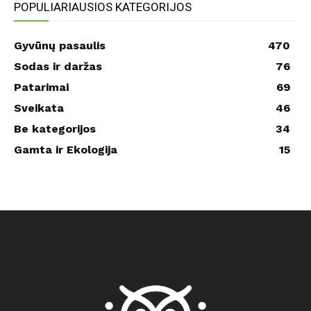
POPULIARIAUSIOS KATEGORIJOS
Gyvūnų pasaulis
470
Sodas ir daržas
76
Patarimai
69
Sveikata
46
Be kategorijos
34
Gamta ir Ekologija
15