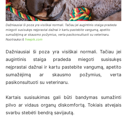
Dažniausiai ši poza yra visiškai normali. Tačiau jei augintinis staiga pradeda
miegoti susisukęs neįprastai dažnai ir kartu pastebite vangumą, apetito
sumažėjimą ar skausmo požymius, verta pasikonsultuoti su veterinaru.
Nuotrauka iš
freepik.com
Dažniausiai ši poza yra visiškai normali. Tačiau jei
augintinis staiga pradeda miegoti susisukęs
neįprastai dažnai ir kartu pastebite vangumą, apetito
sumažėjimą ar skausmo požymius, verta
pasikonsultuoti su veterinaru.
Kartais susisukimas gali būti bandymas sumažinti
pilvo ar vidaus organų diskomfortą. Tokiais atvejais
svarbu stebėti bendrą savijautą.