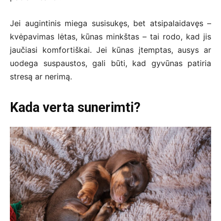
Jei augintinis miega susisukęs, bet atsipalaidavęs –
kvėpavimas lėtas, kūnas minkštas – tai rodo, kad jis
jaučiasi komfortiškai. Jei kūnas įtemptas, ausys ar
uodega suspaustos, gali būti, kad gyvūnas patiria
stresą ar nerimą.
Kada verta sunerimti?