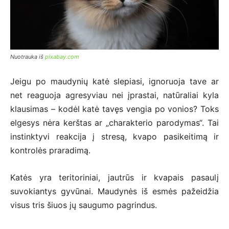
Nuotrauka iš
pixabay.com
Jeigu po maudynių katė slepiasi, ignoruoja tave ar
net reaguoja agresyviau nei įprastai, natūraliai kyla
klausimas – kodėl katė tavęs vengia po vonios? Toks
elgesys nėra kerštas ar „charakterio parodymas“. Tai
instinktyvi reakcija į stresą, kvapo pasikeitimą ir
kontrolės praradimą.
Katės yra teritoriniai, jautrūs ir kvapais pasaulį
suvokiantys gyvūnai. Maudynės iš esmės pažeidžia
visus tris šiuos jų saugumo pagrindus.