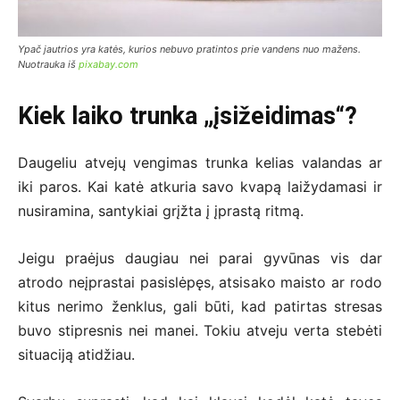
Ypač jautrios yra katės, kurios nebuvo pratintos prie vandens nuo mažens.
Nuotrauka iš
pixabay.com
Kiek laiko trunka „įsižeidimas“?
Daugeliu atvejų vengimas trunka kelias valandas ar
iki paros. Kai katė atkuria savo kvapą laižydamasi ir
nusiramina, santykiai grįžta į įprastą ritmą.
Jeigu praėjus daugiau nei parai gyvūnas vis dar
atrodo neįprastai pasislėpęs, atsisako maisto ar rodo
kitus nerimo ženklus, gali būti, kad patirtas stresas
buvo stipresnis nei manei. Tokiu atveju verta stebėti
situaciją atidžiau.