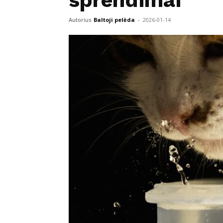
sprendimai
Autorius
Baltoji pelėda
-
2026-01-14