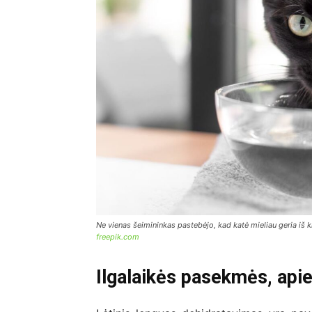
Ne vienas šeimininkas pastebėjo, kad katė mieliau geria iš kr
freepik.com
Ilgalaikės pasekmės, apie