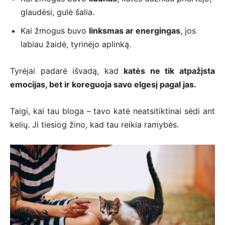
glaudėsi, gulė šalia.
Kai žmogus buvo
linksmas ar energingas
, jos
labiau žaidė, tyrinėjo aplinką.
Tyrėjai padarė išvadą, kad
katės ne tik atpažįsta
emocijas, bet ir koreguoja savo elgesį pagal jas.
Taigi, kai tau bloga – tavo katė neatsitiktinai sėdi ant
kelių. Ji tiesiog žino, kad tau reikia ramybės.