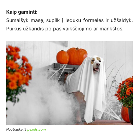
Kaip gaminti:
Sumaišyk masę, supilk į ledukų formeles ir užšaldyk.
Puikus užkandis po pasivaikščiojimo ar mankštos.
Nuotrauka iš
pexels.com