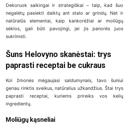
Dekoruok saikingai ir strategiškai – taip, kad šuo
negalėtų pasiekti daiktų ant stalo ar grindų. Net ir
natūralūs elementai, kaip kankorėžiai ar moliūgų
sėklos, gali būti pavojingi, jei jis panorės juos
sukrimsti.
Šuns Helovyno skanėstai: trys
paprasti receptai be cukraus
Kol žmonės mėgaujasi saldumynais, tavo šuniui
geriau rinktis sveikus, natūralius užkandžius. Štai trys
paprasti receptai, kuriems prireiks vos kelių
ingredientų.
Moliūgų kąsneliai