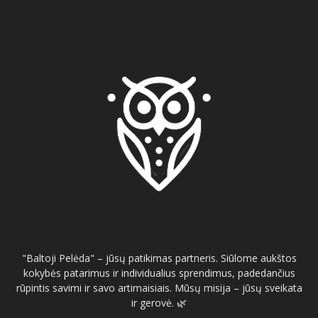
"Baltoji Pelėda" – jūsų patikimas partneris. Siūlome aukštos
kokybės patarimus ir individualius sprendimus, padedančius
rūpintis savimi ir savo artimaisiais. Mūsų misija – jūsų sveikata
ir gerovė. 🌿