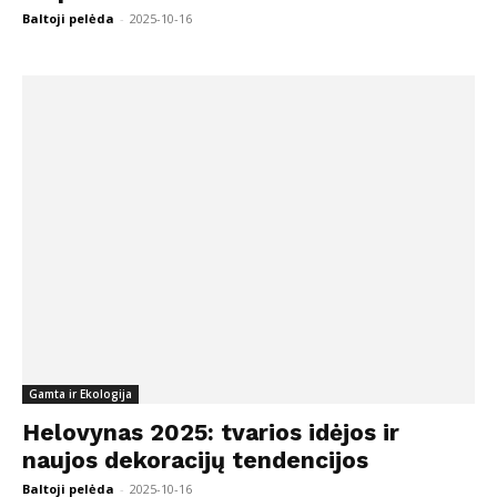
Baltoji pelėda
-
2025-10-16
Gamta ir Ekologija
Helovynas 2025: tvarios idėjos ir
naujos dekoracijų tendencijos
Baltoji pelėda
-
2025-10-16