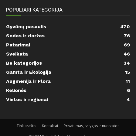
POPULIARI KATEGORIJA
Gyvūnų pasaulis
470
Sodas ir daržas
76
Patarimai
69
Sveikata
46
Be kategorijos
34
Gamta ir Ekologija
15
Augmenija ir Flora
11
Kelionės
6
Vietos ir regionai
4
Tinklaraštis
Kontaktai
Privatumas, sąlygos ir nuostatos