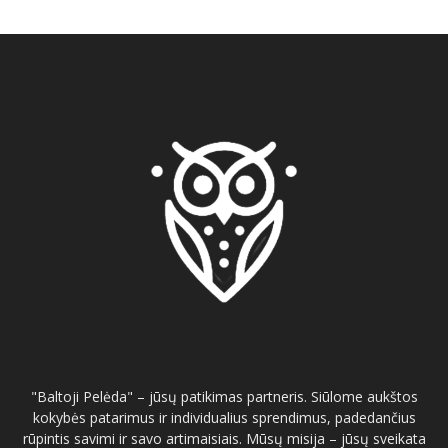
"Baltoji Pelėda" – jūsų patikimas partneris. Siūlome aukštos
kokybės patarimus ir individualius sprendimus, padedančius
rūpintis savimi ir savo artimaisiais. Mūsų misija – jūsų sveikata