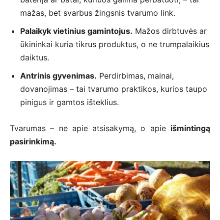
mažas, bet svarbus žingsnis tvarumo link.
Palaikyk vietinius gamintojus.
Mažos dirbtuvės ar
ūkininkai kuria tikrus produktus, o ne trumpalaikius
daiktus.
Antrinis gyvenimas.
Perdirbimas, mainai,
dovanojimas – tai tvarumo praktikos, kurios taupo
pinigus ir gamtos išteklius.
Tvarumas – ne apie atsisakymą, o apie
išmintingą
pasirinkimą.