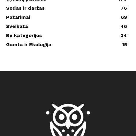
Sodas ir daržas
76
Patarimai
69
Sveikata
46
Be kategorijos
34
Gamta ir Ekologija
15