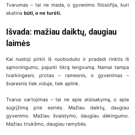
Tvarumas – tai ne mada, o gyvenimo filosofija, kuri
skatina
būti, o ne turėti.
Išvada: mažiau daiktų, daugiau
laimės
Kai nustoji pirkti iš nuobodulio ir pradedi rinktis iš
sąmoningumo, pajunti tikrą lengvumą. Namai tampa
tvarkingesni, protas – ramesnis, o gyvenimas –
švaresnis tiek viduje, tiek aplink.
Tvarus vartojimas – tai ne apie atsisakymą, o apie
sugrįžimą prie esmės. Mažiau daiktų, daugiau
gyvenimo. Mažiau švaistymo, daugiau dėkingumo.
Mažiau triukšmo, daugiau ramybės.