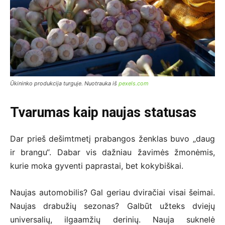
Ūkininko produkcija turguje. Nuotrauka iš
pexels.com
Tvarumas kaip naujas statusas
Dar prieš dešimtmetį prabangos ženklas buvo „daug
ir brangu“. Dabar vis dažniau žavimės žmonėmis,
kurie moka gyventi paprastai, bet kokybiškai.
Naujas automobilis? Gal geriau dviračiai visai šeimai.
Naujas drabužių sezonas? Galbūt užteks dviejų
universalių, ilgaamžių derinių. Nauja suknelė