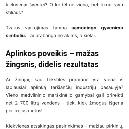
kiekvienai šventei? O kodėl ne viena, bet tikrai tavo
stiliaus?
Tvarus vartojimas tampa
sąmoningo gyvenimo
simboliu.
Tai prabanga ne akims, o sielai.
Aplinkos poveikis – mažas
žingsnis, didelis rezultatas
Ar žinojai, kad tekstilės pramonė yra viena iš
labiausiai aplinką teršiančių industrijų pasaulyje?
Vieno medvilninio marškinėlio gamybai gali prireikti
net 2 700 litrų vandens – tiek, kiek žmogus išgeria
per trejus metus!
Kiekvienas atsakingas pasirinkimas – mažiau pirkinių,