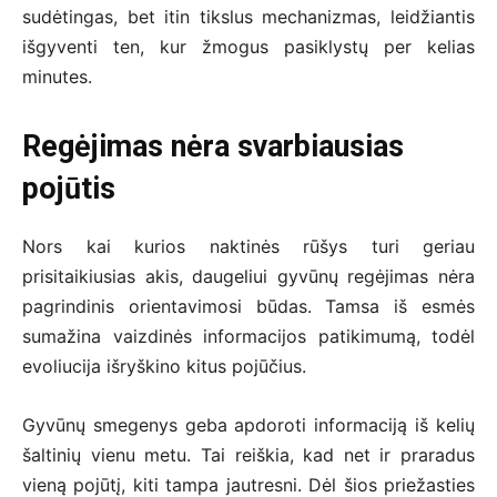
sudėtingas, bet itin tikslus mechanizmas, leidžiantis
išgyventi ten, kur žmogus pasiklystų per kelias
minutes.
Regėjimas nėra svarbiausias
pojūtis
Nors kai kurios naktinės rūšys turi geriau
prisitaikiusias akis, daugeliui gyvūnų regėjimas nėra
pagrindinis orientavimosi būdas. Tamsa iš esmės
sumažina vaizdinės informacijos patikimumą, todėl
evoliucija išryškino kitus pojūčius.
Gyvūnų smegenys geba apdoroti informaciją iš kelių
šaltinių vienu metu. Tai reiškia, kad net ir praradus
vieną pojūtį, kiti tampa jautresni. Dėl šios priežasties