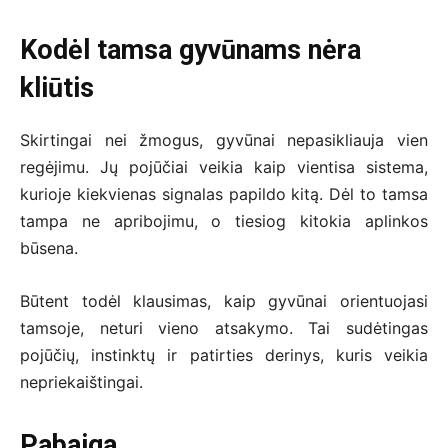
Kodėl tamsa gyvūnams nėra
kliūtis
Skirtingai nei žmogus, gyvūnai nepasikliauja vien
regėjimu. Jų pojūčiai veikia kaip vientisa sistema,
kurioje kiekvienas signalas papildo kitą. Dėl to tamsa
tampa ne apribojimu, o tiesiog kitokia aplinkos
būsena.
Būtent todėl klausimas, kaip gyvūnai orientuojasi
tamsoje, neturi vieno atsakymo. Tai sudėtingas
pojūčių, instinktų ir patirties derinys, kuris veikia
nepriekaištingai.
Pabaiga