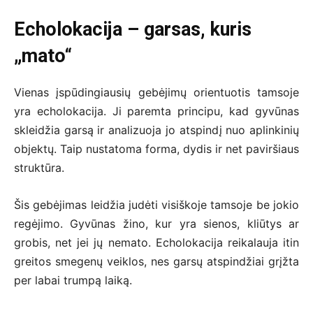
Echolokacija – garsas, kuris
„mato“
Vienas įspūdingiausių gebėjimų orientuotis tamsoje
yra echolokacija. Ji paremta principu, kad gyvūnas
skleidžia garsą ir analizuoja jo atspindį nuo aplinkinių
objektų. Taip nustatoma forma, dydis ir net paviršiaus
struktūra.
Šis gebėjimas leidžia judėti visiškoje tamsoje be jokio
regėjimo. Gyvūnas žino, kur yra sienos, kliūtys ar
grobis, net jei jų nemato. Echolokacija reikalauja itin
greitos smegenų veiklos, nes garsų atspindžiai grįžta
per labai trumpą laiką.