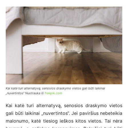
Kai katė turi alternatyvą, senosios draskymo vietos gali būti laikinai
„nuvertintos“ Nuotrauka iš
freepik.com
Kai katė turi alternatyvą, senosios draskymo vietos
gali būti laikinai „nuvertintos“. Jei paviršius nebeteikia
malonumo, katė tiesiog ieškos kitos vietos. Tai nėra