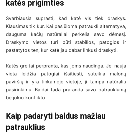
katės prigimties
Svarbiausia suprasti, kad katė vis tiek draskys.
Klausimas tik kur. Kai pasiūloma patraukli alternatyva,
dauguma kačių natūraliai perkelia savo dėmesį.
Draskymo vietos turi būti stabilios, patogios ir
pastatytos ten, kur katė jau dabar linkusi draskyti.
Katės greitai perpranta, kas joms naudinga. Jei nauja
vieta leidžia patogiai išsitiesti, suteikia malonų
paviršių ir yra tinkamoje vietoje, ji tampa natūraliu
pasirinkimu. Baldai tada praranda savo patrauklumą
be jokio konflikto.
Kaip padaryti baldus mažiau
patrauklius