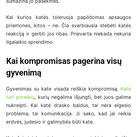
sumažina jo pasekmes.
Kai kurios katės toleruoja papildomas apsaugos
priemones, kitos – ne. Čia svarbiausia stebėti katės
reakciją ir gerbti jos ribas. Prievarta niekada nekuria
ilgalaikio sprendimo.
Kai kompromisas pagerina visų
gyvenimą
Gyvenimas su kate visada reiškia kompromisą.
Katė
turi poreikių
, kurių negalima išjungti, bet juos galima
nukreipti. Kai katė drasko baldus, tai nėra elgesio
problema, tai komunikacija. Ji sako, kad jai reikia
erdvės, judesio ir galimybės būti kate.