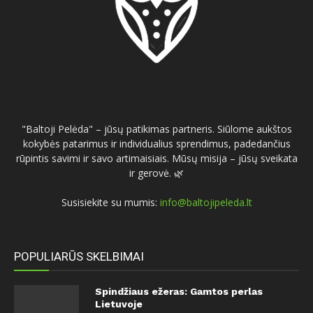
"Baltoji Pelėda" – jūsų patikimas partneris. Siūlome aukštos
kokybės patarimus ir individualius sprendimus, padedančius
rūpintis savimi ir savo artimaisiais. Mūsų misija – jūsų sveikata
ir gerovė. 🌿
Susisiekite su mumis:
info@baltojipeleda.lt
POPULIARŪS SKELBIMAI
Spindžiaus ežeras: Gamtos perlas
Lietuvoje