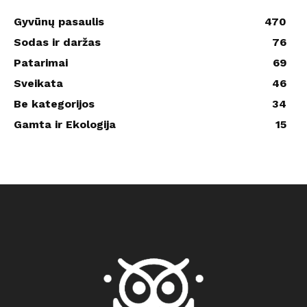
Gyvūnų pasaulis
470
Sodas ir daržas
76
Patarimai
69
Sveikata
46
Be kategorijos
34
Gamta ir Ekologija
15